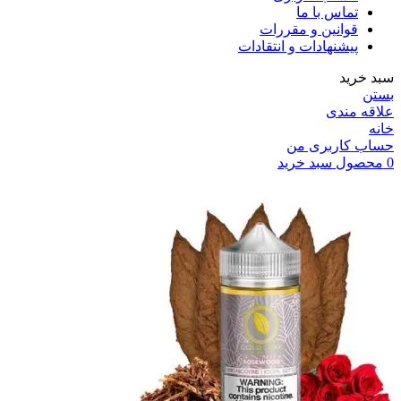
تماس با ما
قوانین و مقررات
پیشنهادات و انتقادات
سبد خرید
بستن
علاقه مندی
خانه
حساب کاربری من
0
محصول
سبد خرید