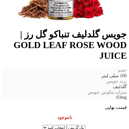
جویس گلدلیف تنباکو گل رز |
GOLD LEAF ROSE WOOD
JUICE
حجم
100 میلی لیتر
برند جویس
گلدلیف
میزان نیکوتین جویس
03mg
قیمت نهایی
ناموجود