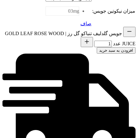
میزان نیکوتین جویس
:
03mg
صاف
جویس گلدلیف تنباکو گل رز | GOLD LEAF ROSE WOOD
JUICE عدد
افزودن به سبد خرید