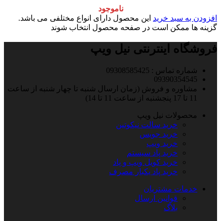
ناموجود
افزودن به سبد خرید
این محصول دارای انواع مختلفی می باشد.
گزینه ها ممکن است در صفحه محصول انتخاب شوند
فروشگاه اینترنتی نیل ویپ
شماره تماس : 09308585425
09390354545
مشاوره و فروش (زمان ارسال شنبه تا چهار شنبه از ساعت
11 تا 17 پنجشنبه از ساعت 11 تا 14)
محصولات نیل ویپ
خرید سالت نیکوتین
خرید جویس
خرید ویپ
خرید پاد سیستم
خرید کویل ویپ و پاد
خرید پاد یکبار مصرف
خدمات مشتریان
قوانین ارسال
بلاگ