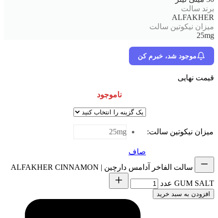
برند سالت
ALFAKHER
میزان نیکوتین سالت
25mg
موجود شد، خبرم کن
قیمت نهایی
ناموجود
میزان نیکوتین سالت
:
25mg
صاف
سالت الفاخر آدامس دارچین | ALFAKHER CINNAMON
GUM SALT عدد
افزودن به سبد خرید