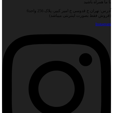
با ما همراه باشید
آدرس: تهران خ قدوسی خ امیر کبیر، پلاک 256 واحد6
(فروش فقط بصورت اینترنتی میباشد)
Instagram