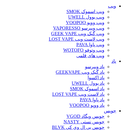
ویپ‌
ویپ اسموک SMOK
ویپ یوول UWELL
ویپ ووپو VOOPOO
ویپ ویپرسو VAPORESSO
ویپ گیک ویپ GEEK VAPE
ویپ لاست ویپ LOST VAPE
ویپ پاوا PAVA
ویپ وتوفو WOTOFO
ویپ های قلمی
پاد
پاد ویپرسو
پاد گیک ویپ GEEKVAPE
پاد اکسوا
پاد یوول UWELL
پاد اسموک SMOK
پاد لاست ویپ LOST VAPE
پاد پاوا PAVA
پاد ووپو VOOPOO
جویس‌
جویس ویگاد VGOD
جویس نستی NASTY
جویس بی ال وی کی BLVK