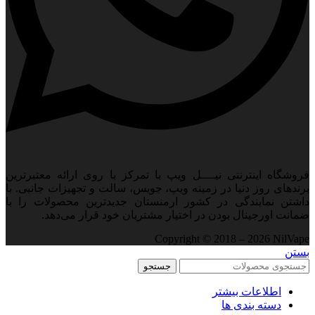
فروشگاه اینترنتی نیــــل ویپ با تمرکز با روی ارائه معتبرترین
برندهای روز دنیا در زمینه ویپ، جویس، سالت و تجهیزات جانبی. با
داشتن نمایندگی در کشور ارمنستان جدید‌ترین محصولات را با
ضمانت اورجینال بودن در اختیار مشتریان خود قرار می‌دهد.
Copyright © 2018 – 2026 NilVape
بستن
جستجو
اطلاعات بیشتر
دسته بندی ها