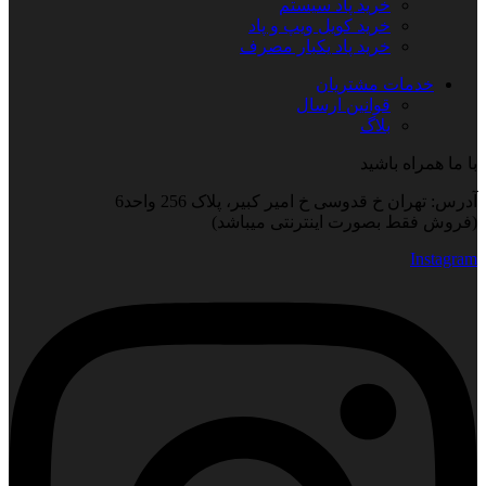
خرید پاد سیستم
خرید کویل ویپ و پاد
خرید پاد یکبار مصرف
خدمات مشتریان
قوانین ارسال
بلاگ
با ما همراه باشید
آدرس: تهران خ قدوسی خ امیر کبیر، پلاک 256 واحد6
(فروش فقط بصورت اینترنتی میباشد)
Instagram