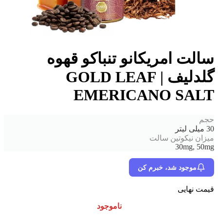
سالت امریکانو تنباکو قهوه
گلدلیف | GOLD LEAF
EMERICANO SALT
حجم
30 میلی لیتر
میزان نیکوتین سالت
30mg, 50mg
موجود شد، خبرم کن
قیمت نهایی
ناموجود