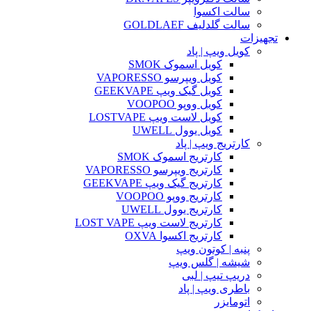
سالت اکسوا
سالت گلدلیف GOLDLAEF
تجهیزات
کویل ویپ | پاد
کویل اسموک SMOK
کویل ویپرسو VAPORESSO
کویل گیک ویپ GEEKVAPE
کویل ووپو VOOPOO
کویل لاست ویپ LOSTVAPE
کویل یوول UWELL
کارتریج ویپ | پاد
کارتریج اسموک SMOK
کارتریج ویپرسو VAPORESSO
کارتریج گیک ویپ GEEKVAPE
کارتریج ووپو VOOPOO
کارتریج یوول UWELL
کارتریج لاست ویپ LOST VAPE
کارتریج اکسوا OXVA
پنبه | کوتون ویپ
شیشه | گلس ویپ
دریپ تیپ | لبی
باطری ویپ | پاد
اتومایزر