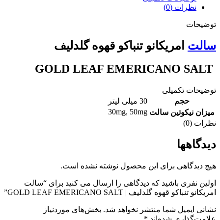
نظرات (0)
توضیحات
سالت
امریکانو تنباکو قهوه گلدلیف
GOLD LEAF EMERICANO SALT
توضیحات تکمیلی
حجم
30 میلی لیتر
30mg
,
50mg
میزان نیکوتین سالت
نظرات (0)
دیدگاهها
هیچ دیدگاهی برای این محصول نوشته نشده است.
اولین نفری باشید که دیدگاهی را ارسال می کنید برای “سالت
امریکانو تنباکو قهوه گلدلیف | GOLD LEAF EMERICANO SALT”
نشانی ایمیل شما منتشر نخواهد شد.
بخش‌های موردنیاز
علامت‌گذاری شده‌اند
*