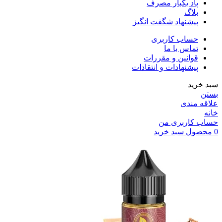
پاد یکبار مصرف
بلاگ
پیشنهاد شگفت انگیز
حساب کاربری
تماس با ما
قوانین و مقررات
پیشنهادات و انتقادات
سبد خرید
بستن
علاقه مندی
خانه
حساب کاربری من
0
محصول
سبد خرید