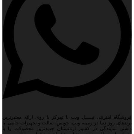
فروشگاه اینترنتی نیــــل ویپ با تمرکز با روی ارائه معتبرترین
برندهای روز دنیا در زمینه ویپ، جویس، سالت و تجهیزات جانبی. با
داشتن نمایندگی در کشور ارمنستان جدید‌ترین محصولات را با