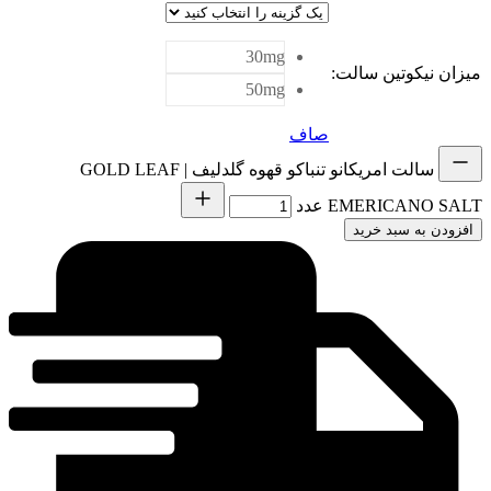
30mg
میزان نیکوتین سالت
:
50mg
صاف
سالت امریکانو تنباکو قهوه گلدلیف | GOLD LEAF
EMERICANO SALT عدد
افزودن به سبد خرید