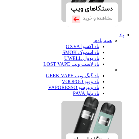
پاد
همه پادها
پاد اکسوا OXVA
پاد اسموک SMOK
پاد یوول UWELL
پاد لاست ویپ LOST VAPE
.
پاد گیگ ویپ GEEK VAPE
پاد ووپو VOOPOO
پاد ویپرسو VAPORESSO
پاد پاوا PAVA