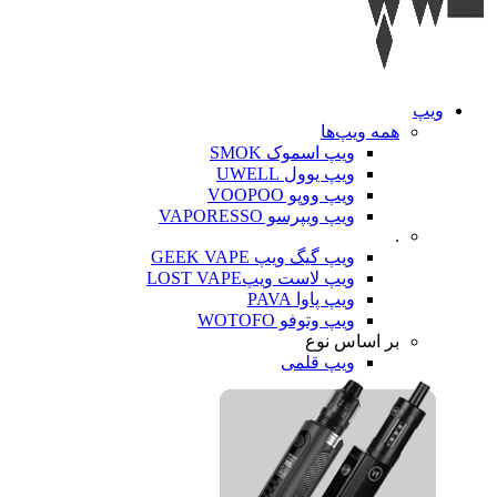
ویپ‌
همه ویپ‌ها
ویپ اسموک SMOK
ویپ یوول UWELL
ویپ ووپو VOOPOO
ویپ ویپرسو VAPORESSO
.
ویپ گیگ ویپ GEEK VAPE
ویپ لاست ویپLOST VAPE
ویپ پاوا PAVA
ویپ وتوفو WOTOFO
بر اساس نوع
ویپ قلمی