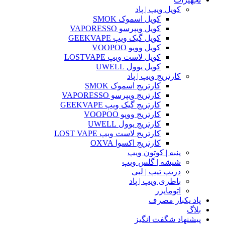
کویل ویپ | پاد
کویل اسموک SMOK
کویل ویپرسو VAPORESSO
کویل گیک ویپ GEEKVAPE
کویل ووپو VOOPOO
کویل لاست ویپ LOSTVAPE
کویل یوول UWELL
کارتریج ویپ | پاد
کارتریج اسموک SMOK
کارتریج ویپرسو VAPORESSO
کارتریج گیک ویپ GEEKVAPE
کارتریج ووپو VOOPOO
کارتریج یوول UWELL
کارتریج لاست ویپ LOST VAPE
کارتریج اکسوا OXVA
پنبه | کوتون ویپ
شیشه | گلس ویپ
دریپ تیپ | لبی
باطری ویپ | پاد
اتومایزر
پاد یکبار مصرف
بلاگ
پیشنهاد شگفت انگیز