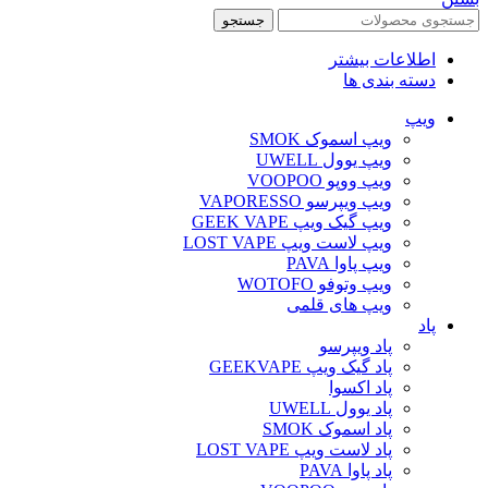
جستجو
اطلاعات بیشتر
دسته بندی ها
ویپ‌
ویپ اسموک SMOK
ویپ یوول UWELL
ویپ ووپو VOOPOO
ویپ ویپرسو VAPORESSO
ویپ گیک ویپ GEEK VAPE
ویپ لاست ویپ LOST VAPE
ویپ پاوا PAVA
ویپ وتوفو WOTOFO
ویپ های قلمی
پاد
پاد ویپرسو
پاد گیک ویپ GEEKVAPE
پاد اکسوا
پاد یوول UWELL
پاد اسموک SMOK
پاد لاست ویپ LOST VAPE
پاد پاوا PAVA