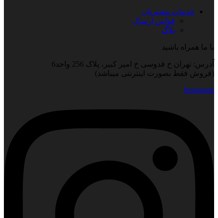
خدمات مشتریان
قوانین ارسال
بلاگ
با ما همراه باشید
آدرس: تهران خ قدوسی خ امیر کبیر، پلاک 256 واحد6
(فروش فقط بصورت اینترنتی میباشد)
Instagram