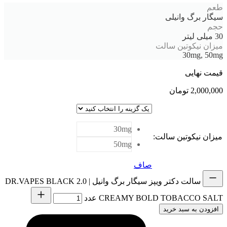
طعم
سیگار برگ وانیلی
حجم
30 میلی لیتر
میزان نیکوتین سالت
30mg, 50mg
قیمت نهایی
2,000,000
تومان
30mg
میزان نیکوتین سالت
:
50mg
صاف
سالت دکتر ویپز سیگار برگ وانیل | DR.VAPES BLACK 2.0
CREAMY BOLD TOBACCO SALT عدد
افزودن به سبد خرید