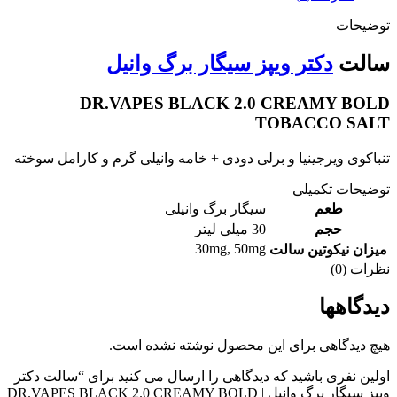
توضیحات
سالت
دکتر ویپز سیگار برگ وانیل
DR.VAPES BLACK 2.0 CREAMY BOLD
TOBACCO SALT
تنباکوی ویرجینیا و برلی دودی + خامه وانیلی گرم و کارامل سوخته
توضیحات تکمیلی
طعم
سیگار برگ وانیلی
حجم
30 میلی لیتر
30mg
,
50mg
میزان نیکوتین سالت
نظرات (0)
دیدگاهها
هیچ دیدگاهی برای این محصول نوشته نشده است.
اولین نفری باشید که دیدگاهی را ارسال می کنید برای “سالت دکتر
ویپز سیگار برگ وانیل | DR.VAPES BLACK 2.0 CREAMY BOLD