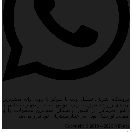
فروشگاه اینترنتی نیــــل ویپ با تمرکز با روی ارائه معتبرترین
برندهای روز دنیا در زمینه ویپ، جویس، سالت و تجهیزات جانبی. با
داشتن نمایندگی در کشور ارمنستان جدید‌ترین محصولات را با
ضمانت اورجینال بودن در اختیار مشتریان خود قرار می‌دهد.
Copyright © 2018 – 2026 NilVape
بستن