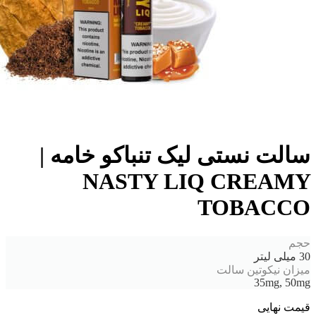
ت نستی لیک تنباکو خامه |
NASTY LIQ CREA
TOBAC
 نیکوتین سالت
35mg, 
نهایی