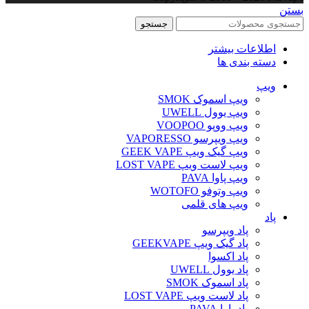
جستجو
اطلاعات بیشتر
دسته بندی ها
ویپ‌
ویپ اسموک SMOK
ویپ یوول UWELL
ویپ ووپو VOOPOO
ویپ ویپرسو VAPORESSO
ویپ گیک ویپ GEEK VAPE
ویپ لاست ویپ LOST VAPE
ویپ پاوا PAVA
ویپ وتوفو WOTOFO
ویپ های قلمی
پاد
پاد ویپرسو
پاد گیک ویپ GEEKVAPE
پاد اکسوا
پاد یوول UWELL
پاد اسموک SMOK
پاد لاست ویپ LOST VAPE
پاد پاوا PAVA