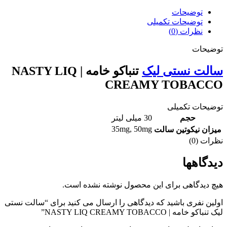
توضیحات
توضیحات تکمیلی
نظرات (0)
حات
ت نستی لیک
تنباکو خامه | NASTY LIQ
CREAMY TOBAC
ات تکمیلی
حجم
30 میلی لیتر
35mg
,
50mg
ن نیکوتین سالت
(0)
اهها
یدگاهی برای این محصول نوشته نشده است.
 نفری باشید که دیدگاهی را ارسال می کنید برای “سالت نستی
مه | NASTY LIQ CREAMY TOBACCO”