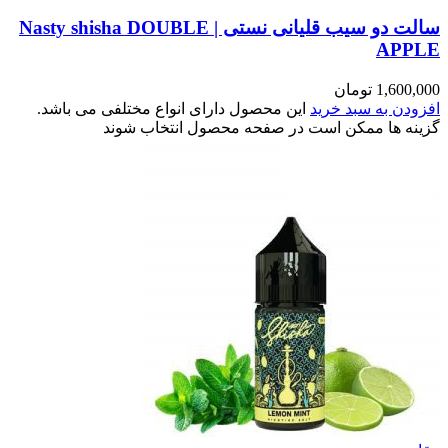
سالت دو سیب قلیانی نستی | Nasty shisha DOUBLE
AP
1,60
تومان
ن به سبد خرید
این محصول دارای انواع مختلفی می باشد.
 ها ممکن است در صفحه محصول انتخاب شوند