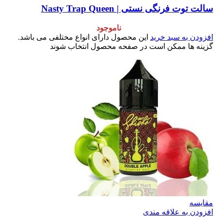
وت فرنگی نستی | Nasty Trap Queen
ناموجود
ن به سبد خرید
این محصول دارای انواع مختلفی می باشد.
 ها ممکن است در صفحه محصول انتخاب شوند
سه
ن به علاقه مندی