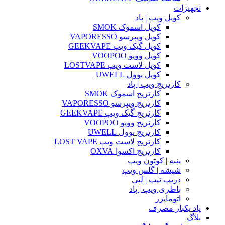
تجهیزات
کویل ویپ | پاد
کویل اسموک SMOK
کویل ویپرسو VAPORESSO
کویل گیک ویپ GEEKVAPE
کویل ووپو VOOPOO
کویل لاست ویپ LOSTVAPE
کویل یوول UWELL
کارتریج ویپ | پاد
کارتریج اسموک SMOK
کارتریج ویپرسو VAPORESSO
کارتریج گیک ویپ GEEKVAPE
کارتریج ووپو VOOPOO
کارتریج یوول UWELL
کارتریج لاست ویپ LOST VAPE
کارتریج اکسوا OXVA
پنبه | کوتون ویپ
شیشه | گلس ویپ
دریپ تیپ | لبی
باطری ویپ | پاد
اتومایزر
پاد یکبار مصرف
بلاگ