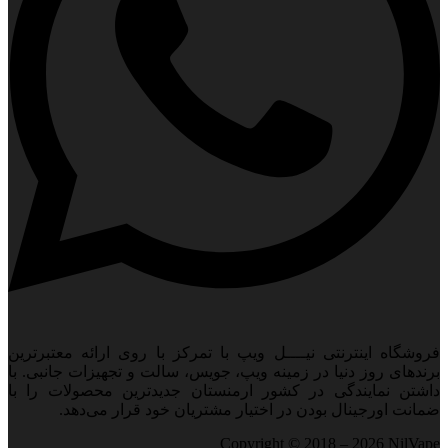
اه اینترنتی نیــــل ویپ با تمرکز با روی ارائه معتبرترین
ای روز دنیا در زمینه ویپ، جویس، سالت و تجهیزات جانبی. با
 نمایندگی در کشور ارمنستان جدید‌ترین محصولات را با
 اورجینال بودن در اختیار مشتریان خود قرار می‌دهد.
Copyright © 2018 – 2026 Ni