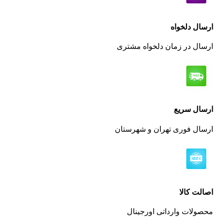
 دلخواه
 در زمان دلخواه مشتری
ل سریع
 فوری تهران و شهرستان
 کالا
ات وارداتی اورجینال