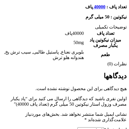
تعداد پاف :
40000
پاف
نیکوتین : 50 میلی گرم
توضیحات تکمیلی
تعداد پاف
40000پاف
میزان نیکوتین پاد
50mg
یکبار مصرف
بلوبری نعناع
,
پاستیل طالبی
,
سیب ترش یخ
,
طعم
هندوانه هلو ترش
نظرات (0)
دیدگاهها
هیچ دیدگاهی برای این محصول نوشته نشده است.
اولین نفری باشید که دیدگاهی را ارسال می کنید برای “پاد یکبار
مصرف وزول استار نیکوتین 50 میلی گرم (تعداد پاف 40000)”
نشانی ایمیل شما منتشر نخواهد شد.
بخش‌های موردنیاز
علامت‌گذاری شده‌اند
*