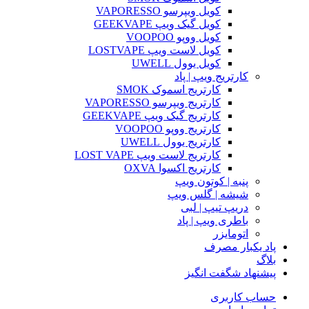
کویل ویپرسو VAPORESSO
کویل گیک ویپ GEEKVAPE
کویل ووپو VOOPOO
کویل لاست ویپ LOSTVAPE
کویل یوول UWELL
کارتریج ویپ | پاد
کارتریج اسموک SMOK
کارتریج ویپرسو VAPORESSO
کارتریج گیک ویپ GEEKVAPE
کارتریج ووپو VOOPOO
کارتریج یوول UWELL
کارتریج لاست ویپ LOST VAPE
کارتریج اکسوا OXVA
پنبه | کوتون ویپ
شیشه | گلس ویپ
دریپ تیپ | لبی
باطری ویپ | پاد
اتومایزر
پاد یکبار مصرف
بلاگ
پیشنهاد شگفت انگیز
حساب کاربری