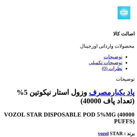
اصالت کالا
محصولات وارداتی اورجینال
توضیحات
توضیحات تکمیلی
نظرات (0)
توضیحات
پاد یکبار‌مصرف
وزول استار نیکوتین 5%
(تعداد پاف 40000)
VOZOL STAR DISPOSABLE POD 5%MG (40000
PUFFS)
برند :
STAR
vozol