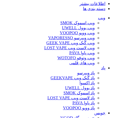
اطلاعات بیشتر
دسته بندی ها
ویپ‌
ویپ اسموک SMOK
ویپ یوول UWELL
ویپ ووپو VOOPOO
ویپ ویپرسو VAPORESSO
ویپ گیک ویپ GEEK VAPE
ویپ لاست ویپ LOST VAPE
ویپ پاوا PAVA
ویپ وتوفو WOTOFO
ویپ های قلمی
پاد
پاد ویپرسو
پاد گیک ویپ GEEKVAPE
پاد اکسوا
پاد یوول UWELL
پاد اسموک SMOK
پاد لاست ویپ LOST VAPE
پاد پاوا PAVA
پاد ووپو VOOPOO
جویس‌
جویس ویگاد VGOD