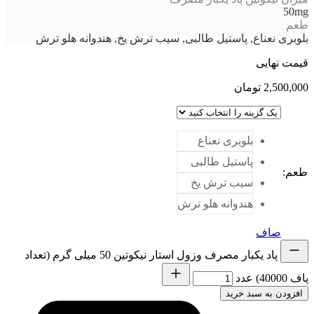
50mg
طعم
بلوبری نعناع, پاستیل طالبی, سیب ترش یخ, هندوانه هلو ترش
قیمت نهایی
2,500,000
تومان
بلوبری نعناع
پاستیل طالبی
طعم
:
سیب ترش یخ
هندوانه هلو ترش
صاف
پاد یکبار مصرف وزول استار نیکوتین 50 میلی گرم (تعداد
پاف 40000) عدد
افزودن به سبد خرید