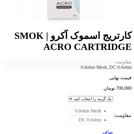
کارتریج اسموک آکرو | SMOK
ACRO CARTRIDGE
مقاومت
0.8ohm Mesh, DC 0.6ohm
قیمت نهایی
700,000
تومان
0.8ohm Mesh
مقاومت
:
DC 0.6ohm
صاف