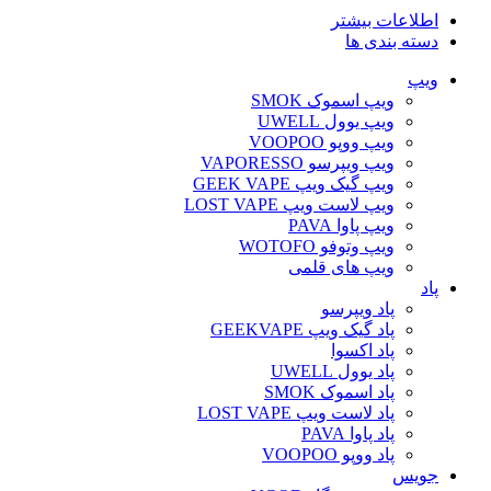
اطلاعات بیشتر
دسته بندی ها
ویپ‌
ویپ اسموک SMOK
ویپ یوول UWELL
ویپ ووپو VOOPOO
ویپ ویپرسو VAPORESSO
ویپ گیک ویپ GEEK VAPE
ویپ لاست ویپ LOST VAPE
ویپ پاوا PAVA
ویپ وتوفو WOTOFO
ویپ های قلمی
پاد
پاد ویپرسو
پاد گیک ویپ GEEKVAPE
پاد اکسوا
پاد یوول UWELL
پاد اسموک SMOK
پاد لاست ویپ LOST VAPE
پاد پاوا PAVA
پاد ووپو VOOPOO
جویس‌