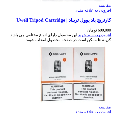
مقایسه
افزودن به علاقه مندی
کارتریج پاد یوول تریپاد | Uwell Tripod Cartridge
600,000
تومان
افزودن به سبد خرید
این محصول دارای انواع مختلفی می باشد.
گزینه ها ممکن است در صفحه محصول انتخاب شوند
مقایسه
افزودن به علاقه مندی