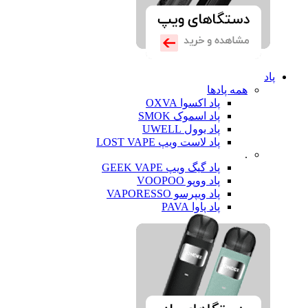
پاد
همه پادها
پاد اکسوا OXVA
پاد اسموک SMOK
پاد یوول UWELL
پاد لاست ویپ LOST VAPE
.
پاد گیگ ویپ GEEK VAPE
پاد ووپو VOOPOO
پاد ویپرسو VAPORESSO
پاد پاوا PAVA