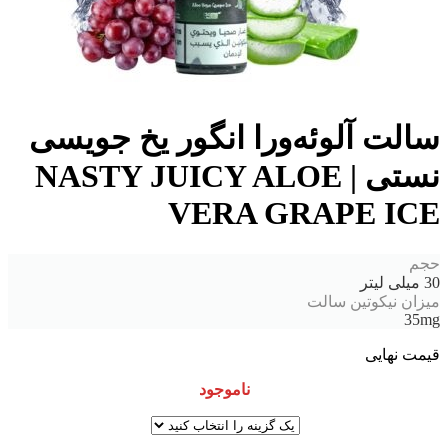
سالت آلوئه‌ورا انگور یخ جویسی
نستی | NASTY JUICY ALOE
VERA GRAPE ICE
حجم
30 میلی لیتر
میزان نیکوتین سالت
35mg
قیمت نهایی
ناموجود