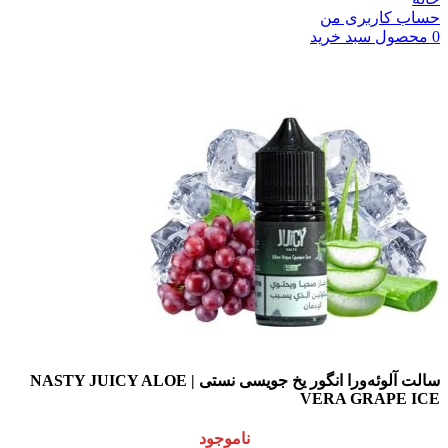
حساب کاربری من
0
محصول
سبد خرید
سالت آلوئه‌ورا انگور یخ جویسی نستی | NASTY JUICY ALOE
VERA GRAPE ICE
ناموجود