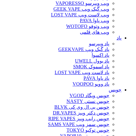
ویپ ویپرسو VAPORESSO
ویپ گیک ویپ GEEK VAPE
ویپ لاست ویپ LOST VAPE
ویپ پاوا PAVA
ویپ وتوفو WOTOFO
ویپ های قلمی
پاد
پاد ویپرسو
پاد گیک ویپ GEEKVAPE
پاد اکسوا
پاد یوول UWELL
پاد اسموک SMOK
پاد لاست ویپ LOST VAPE
پاد پاوا PAVA
پاد ووپو VOOPOO
جویس‌
جویس ویگاد VGOD
جویس نستی NASTY
جویس بی ال وی کی BLVK
جویس دکتر ویپز DR.VAPES
جویس رایپ ویپز RIPE VAPES
جویس سمز ویپ SAMS VAPE
جویس توکیو TOKYO
جویس ویپرتن VAPOR10