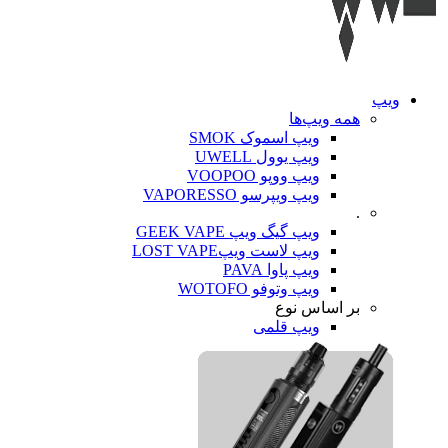
ویپ‌
همه ویپ‌ها
ویپ اسموک SMOK
ویپ یوول UWELL
ویپ ووپو VOOPOO
ویپ ویپرسو VAPORESSO
.
ویپ گیگ ویپ GEEK VAPE
ویپ لاست ویپLOST VAPE
ویپ پاوا PAVA
ویپ وتوفو WOTOFO
بر اساس نوع
ویپ قلمی