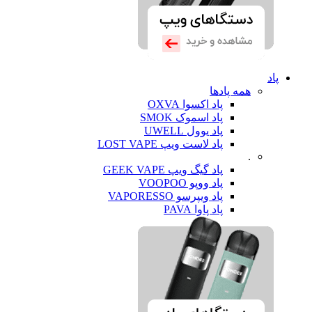
پاد
همه پادها
پاد اکسوا OXVA
پاد اسموک SMOK
پاد یوول UWELL
پاد لاست ویپ LOST VAPE
.
پاد گیگ ویپ GEEK VAPE
پاد ووپو VOOPOO
پاد ویپرسو VAPORESSO
پاد پاوا PAVA