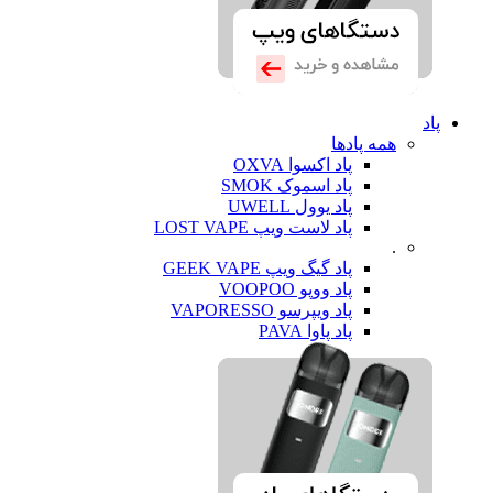
پاد
همه پادها
پاد اکسوا OXVA
پاد اسموک SMOK
پاد یوول UWELL
پاد لاست ویپ LOST VAPE
.
پاد گیگ ویپ GEEK VAPE
پاد ووپو VOOPOO
پاد ویپرسو VAPORESSO
پاد پاوا PAVA