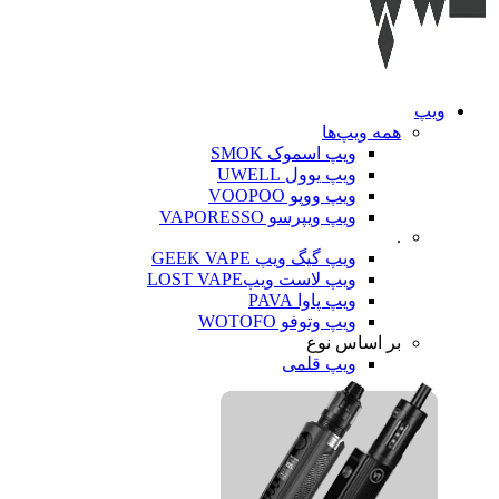
ویپ‌
همه ویپ‌ها
ویپ اسموک SMOK
ویپ یوول UWELL
ویپ ووپو VOOPOO
ویپ ویپرسو VAPORESSO
.
ویپ گیگ ویپ GEEK VAPE
ویپ لاست ویپLOST VAPE
ویپ پاوا PAVA
ویپ وتوفو WOTOFO
بر اساس نوع
ویپ قلمی