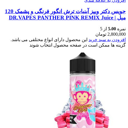
افزودن به علاقه مندی
جویس دکتر ویپز آبنبات ترش انگور فرنگی و پشمک 120
میل | DR.VAPES PANTHER PINK REMIX Juice
نمره
5.00
از 5
2,800,000
تومان
افزودن به سبد خرید
این محصول دارای انواع مختلفی می باشد.
گزینه ها ممکن است در صفحه محصول انتخاب شوند