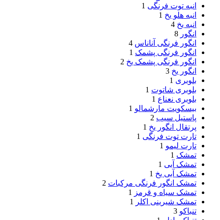
انبه توت فرنگی
1
انبه هلو یخ
1
انبه یخ
4
انگور
8
انگور فرنگی آناناس
4
انگور فرنگی پشمک
1
انگور فرنگی پشمک یخ
2
انگور یخ
3
بلوبری
1
بلوبری شاتوت
1
بلوبری نعناع
1
بیسکویت مارشمالو
1
پاستیل سیب
2
پرتقال انگور یخ
1
تارت توت فرنگی
1
تارت لیمو
1
تمشک
1
تمشک آبی
1
تمشک آبی یخ
1
تمشک انگور فرنگی مرکبات
2
تمشک سیاه و قرمز
1
تمشک شیرینی اکلر
1
تنباکو
3