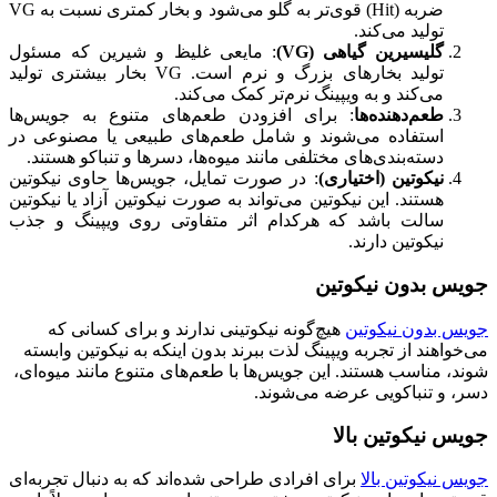
ضربه (Hit) قوی‌تر به گلو می‌شود و بخار کمتری نسبت به VG
تولید می‌کند.
گلیسیرین گیاهی (VG)
: مایعی غلیظ و شیرین که مسئول
تولید بخارهای بزرگ و نرم است. VG بخار بیشتری تولید
می‌کند و به ویپینگ نرم‌تر کمک می‌کند.
طعم‌دهنده‌ها
: برای افزودن طعم‌های متنوع به جویس‌ها
استفاده می‌شوند و شامل طعم‌های طبیعی یا مصنوعی در
دسته‌بندی‌های مختلفی مانند میوه‌ها، دسرها و تنباکو هستند.
نیکوتین (اختیاری)
: در صورت تمایل، جویس‌ها حاوی نیکوتین
هستند. این نیکوتین می‌تواند به صورت نیکوتین آزاد یا نیکوتین
سالت باشد که هرکدام اثر متفاوتی روی ویپینگ و جذب
نیکوتین دارند.
جویس بدون نیکوتین
جویس‌ بدون نیکوتین
هیچ‌گونه نیکوتینی ندارند و برای کسانی که
می‌خواهند از تجربه ویپینگ لذت ببرند بدون اینکه به نیکوتین وابسته
شوند، مناسب هستند. این جویس‌ها با طعم‌های متنوع مانند میوه‌ای،
دسر، و تنباکویی عرضه می‌شوند.
جویس نیکوتین بالا
جویس‌ نیکوتین بالا
برای افرادی طراحی شده‌اند که به دنبال تجربه‌ای