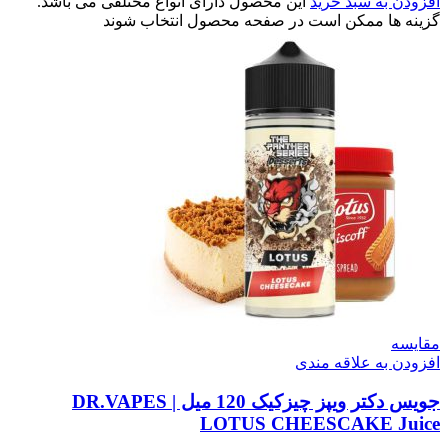
افزودن به سبد خرید
این محصول دارای انواع مختلفی می باشد.
گزینه ها ممکن است در صفحه محصول انتخاب شوند
مقایسه
افزودن به علاقه مندی
جویس دکتر ویپز چیزکیک 120 میل | DR.VAPES
LOTUS CHEESCAKE Juice