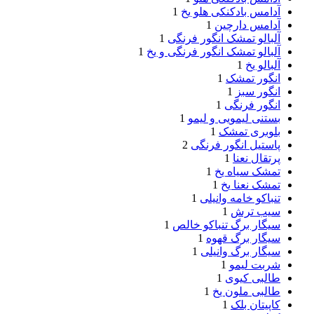
آدامس بادکنکی هلو یخ
1
آدامس دارچین
1
آلبالو تمشک انگور فرنگی
1
آلبالو تمشک انگور فرنگی و یخ
1
آلبالو یخ
1
انگور تمشک
1
انگور سبز
1
انگور فرنگی
1
بستنی لیمویی و لیمو
1
بلوبری تمشک
1
پاستیل انگور فرنگی
2
پرتقال نعنا
1
تمشک سیاه یخ
1
تمشک نعنا یخ
1
تنباکو خامه وانیلی
1
سیب ترش
1
سیگار برگ تنباکو خالص
1
سیگار برگ قهوه
1
سیگار برگ وانیلی
1
شربت لیمو
1
طالبی کیوی
1
طالبی ملون یخ
1
کاپیتان بلک
1