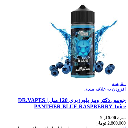
مقایسه
افزودن به علاقه مندی
جویس دکتر ویپز بلورزبری 120 میل | DR.VAPES
PANTHER BLUE RASPBERRY Juice
نمره
5.00
از 5
2,800,000
تومان