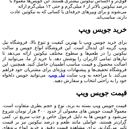
قوی‌تر و احساس نیکوتین بیشتری هستند. این جویس‌ها معمولاً با
درصد نیکوتین بالاتر از ۶ میلی‌گرم و حتی ۱۲ میلی‌گرم ارائه
می‌شوند و برای ویپرهای حرفه‌ای یا کسانی که به نیکوتین عادت
دارند، مناسب‌اند.
خرید جویس ویپ
برای خرید جویس ویپ با بهترین کیفیت و تنوع بالا، فروشگاه نیل
ویپ گزینه‌ ای ایده‌آل است. این فروشگاه انواع جویس‌ و سالت
نیکوتین را در طعم‌ها و سطوح مختلف نیکوتین ارائه می‌دهد تا
نیازهای تمامی کاربران را پوشش دهد. با خرید از ما، می‌توانید از
اصالت محصول و قیمت مناسب اطمینان حاصل کنید. همچنین، این
فروشگاه تخفیف‌ها و پیشنهادات ویژه‌ای برای مشتریان خود فراهم
می‌کند. با مراجعه به وب‌ سایت
نیل ویپ
، می‌توانید جویس دلخواه
خود را به‌ راحتی انتخاب و سفارش دهید.
قیمت جویس ویپ
قیمت جویس ویپ بسته به برند، نوع و حجم بطری متفاوت است.
معمولاً قیمت جویس‌ های معمولی از حدود ۴۰۰ هزار تومان شروع
می‌شود و جویس‌ ها به دلیل فرمول خاص و جذب سریع‌ تر، کمی
گران‌تر هستند. عواملی مانند طعم و درصد نیکوتین نیز بر قیمت
تأثیر می‌گذارند. برای مشاهده قیمت دقیق و خرید انواع برندهای