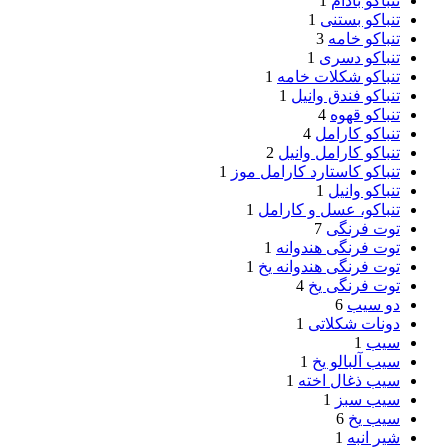
تنباکو بادام
1
تنباکو بستنی
1
تنباکو خامه
3
تنباکو دسری
1
تنباکو شکلات خامه
1
تنباکو فندق وانیل
1
تنباکو قهوه
4
تنباکو کارامل
4
تنباکو کارامل وانیل
2
تنباکو کاستارد کارامل موز
1
تنباکو وانیل
1
تنباکو، عسل و کارامل
1
توت فرنگی
7
توت فرنگی هندوانه
1
توت فرنگی هندوانه یخ
1
توت فرنگی یخ
4
دو سیب
6
دونات شکلاتی
1
سیب
1
سیب آلبالو یخ
1
سیب ذغال اخته
1
سیب سبز
1
سیب یخ
6
شیر انبه
1