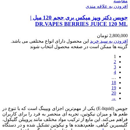
مقایسه
افزودن به علاقه مندی
جویس دکتر ویپز میکس بری حجم 120 میل |
DR.VAPES BERRIES JUICE 120 ML
2,800,000
تومان
افزودن به سبد خرید
این محصول دارای انواع مختلفی می باشد.
گزینه ها ممکن است در صفحه محصول انتخاب شوند
1
2
3
4
…
18
19
20
→
جویس (E-liquid) یکی از مهم‌ترین اجزای ویپینگ است که با تنوع در
طعم‌ ها و میزان نیکوتین، تجربه‌ ای منحصر به‌ فرد را برای کاربران
فراهم می‌کند. این مایع از ترکیب مواد مختلف مانند پروپیلن گلیکول،
گلیسیرین گیاهی، طعم‌دهنده‌ ها و نیکوتین تشکیل شده و در دستگاه‌