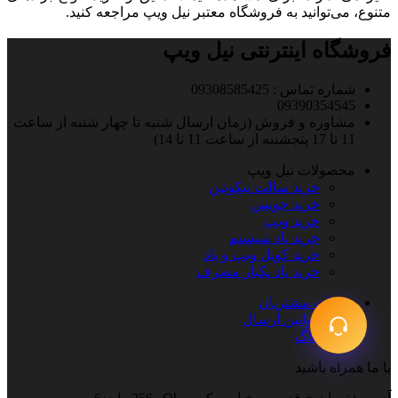
متنوع، می‌توانید به فروشگاه‌ معتبر نیل ویپ مراجعه کنید.
فروشگاه اینترنتی نیل ویپ
شماره تماس : 09308585425
09390354545
مشاوره و فروش (زمان ارسال شنبه تا چهار شنبه از ساعت
11 تا 17 پنجشنبه از ساعت 11 تا 14)
محصولات نیل ویپ
خرید سالت نیکوتین
خرید جویس
خرید ویپ
خرید پاد سیستم
خرید کویل ویپ و پاد
خرید پاد یکبار مصرف
خدمات مشتریان
قوانین ارسال
بلاگ
با ما همراه باشید