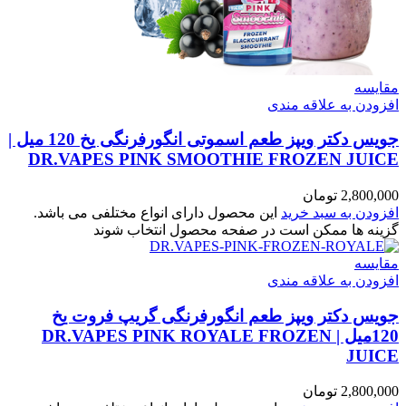
مقایسه
افزودن به علاقه مندی
جویس دکتر ویپز طعم اسموتی انگورفرنگی یخ 120 میل |
DR.VAPES PINK SMOOTHIE FROZEN JUICE
2,800,000
تومان
افزودن به سبد خرید
این محصول دارای انواع مختلفی می باشد.
گزینه ها ممکن است در صفحه محصول انتخاب شوند
مقایسه
افزودن به علاقه مندی
جویس دکتر ویپز طعم انگورفرنگی گریپ فروت یخ
120میل | DR.VAPES PINK ROYALE FROZEN
JUICE
2,800,000
تومان