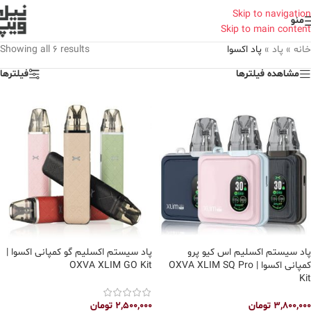
Skip to navigation
منو
Skip to main content
خانه
»
پاد
»
پاد اکسوا
Showing all 6 results
مشاهده فیلترها
فیلترها
پاد سیستم اکسلیم اس کیو پرو
پاد سیستم اکسلیم گو کمپانی اکسوا |
کمپانی اکسوا | OXVA XLIM SQ Pro
OXVA XLIM GO Kit
Kit
3,800,000
تومان
2,500,000
تومان