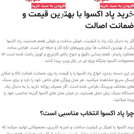
افزودن به سبد خرید
افزودن به سبد خرید
خرید پاد اکسوا با بهترین قیمت و
ضمانت اصالت
اگر به دنبال یک پاد با کیفیت، خوش ساخت و خوش طعم هستید، پاد اکسوا
یکی از بهترین انتخاب ها برای ویپرهای تازه کار و حرفه ای است. طراحی ساده،
عملکرد پایدار، طعم رسانی دقیق و تنوع بالای کارتریج و کویل باعث شده است که
محصولات اکسوا جایگاه ویژه ای در بازار ویپ پیدا کنند.
در این دسته بندی، انواع پاد اکسوا را با قیمت به روز، ضمانت اصالت کالا و امکان
ارسال سریع مشاهده میکنید. هر مدل ویژگی های خاص خود را دارد و برای سبک
های مختلف ویپینگ طراحی شده است. اگر مصرف روزانه دارید یا به دنبال یک
دستگاه سبک برای حمل هستید، در میان مدل های اکسوا گزینه مناسب خود را
پیدا میکنید.
چرا پاد اکسوا انتخاب مناسبی است؟
برند اکسوا با تمرکز بر کیفیت ساخت و تجربه کاربری، محصولاتی تولید میکند که
استفاده از آنها ساده و لذت بخش است. بسیاری از کاربران به دلیل طعم رسانی