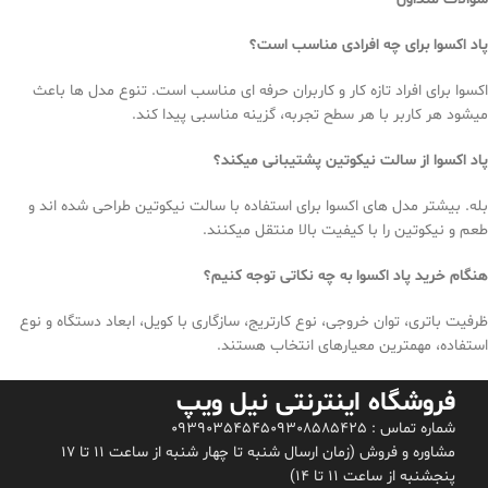
پاد اکسوا برای چه افرادی مناسب است؟
اکسوا برای افراد تازه کار و کاربران حرفه ای مناسب است. تنوع مدل ها باعث
میشود هر کاربر با هر سطح تجربه، گزینه مناسبی پیدا کند.
پاد اکسوا از سالت نیکوتین پشتیبانی میکند؟
بله. بیشتر مدل های اکسوا برای استفاده با سالت نیکوتین طراحی شده اند و
طعم و نیکوتین را با کیفیت بالا منتقل میکنند.
هنگام خرید پاد اکسوا به چه نکاتی توجه کنیم؟
ظرفیت باتری، توان خروجی، نوع کارتریج، سازگاری با کویل، ابعاد دستگاه و نوع
استفاده، مهمترین معیارهای انتخاب هستند.
فروشگاه اینترنتی نیل ویپ
شماره تماس : 09308585425
09390354545
مشاوره و فروش (زمان ارسال شنبه تا چهار شنبه از ساعت 11 تا 17
پنجشنبه از ساعت 11 تا 14)