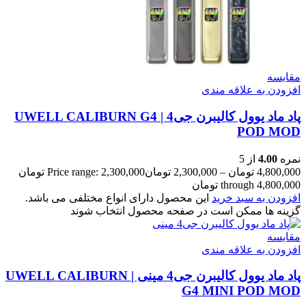
مقایسه
افزودن به علاقه مندی
پاد ماد یوول کالیبرن جی4 | UWELL CALIBURN G4
POD MOD
نمره
4.00
از 5
4,800,000
تومان
–
2,300,000
تومان
Price range: 2,300,000 تومان
through 4,800,000 تومان
افزودن به سبد خرید
این محصول دارای انواع مختلفی می باشد.
گزینه ها ممکن است در صفحه محصول انتخاب شوند
مقایسه
افزودن به علاقه مندی
پاد ماد یوول کالیبرن جی4 مینی | UWELL CALIBURN
G4 MINI POD MOD