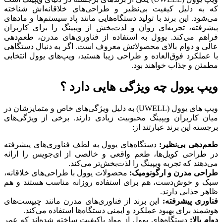
که به دلیل کیفیت بی‌نظیر و طراحی‌های خلاقانه‌اش شناخته
می‌شود. این برند با تولید دستگاه‌هایی مانند پاد سیستم‌ها و مادهای
پیشرفته، تجربه‌ای روان و لذت‌بخش از ویپینگ را برای کاربران
فراهم می‌کند. یوول به استفاده از فناوری‌های مدرن، طعم‌دهی
عالی و دوام بالای محصولاتش معروف است. اگر به دنبال دستگاهی
با عملکرد فوق‌العاده و طراحی زیبا هستید، ویپ‌های یوول انتخابی
مطمئن و جذاب خواهند بود.
ویپ یوول چه ویژگی هایی دارد ؟
ویپ‌ های یوول (UWELL) به دلیل ویژگی‌های خاص و متمایزشان در
میان کاربران ویپینگ محبوبیت زیادی دارند. برخی از ویژگی‌های
برجسته این برند عبارتند از:
طعم‌دهی بی‌نظیر:
دستگاه‌های یوول به لطف فناوری‌های پیشرفته
در طراحی کویل‌ها، طعم واقعی و خالصی از ای‌جویس را ارائه
می‌دهند که تجربه ویپینگ را لذت‌بخش‌تر می‌کند.
طراحی مدرن و ارگونومیک:
محصولات یوول با طراحی‌های خلاقانه،
سبک و خوش‌دست، هم برای استفاده روزانه مناسب هستند و هم
ظاهر جذابی دارند.
فناوری پیشرفته:
این برند از فناوری‌های مدرن مانند چیپست‌های
هوشمند برای بهبود عملکرد و ایمنی دستگاه‌ها استفاده می‌کند.
دوام بالا:
دستگاه‌های یوول از مواد باکیفیت ساخته شده‌اند که عمر