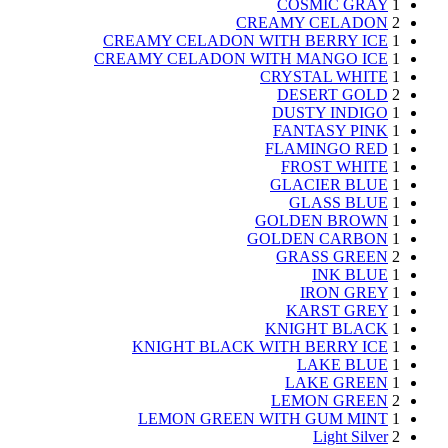
COSMIC GRAY
1
CREAMY CELADON
2
CREAMY CELADON WITH BERRY ICE
1
CREAMY CELADON WITH MANGO ICE
1
CRYSTAL WHITE
1
DESERT GOLD
2
DUSTY INDIGO
1
FANTASY PINK
1
FLAMINGO RED
1
FROST WHITE
1
GLACIER BLUE
1
GLASS BLUE
1
GOLDEN BROWN
1
GOLDEN CARBON
1
GRASS GREEN
2
INK BLUE
1
IRON GREY
1
KARST GREY
1
KNIGHT BLACK
1
KNIGHT BLACK WITH BERRY ICE
1
LAKE BLUE
1
LAKE GREEN
1
LEMON GREEN
2
LEMON GREEN WITH GUM MINT
1
Light Silver
2