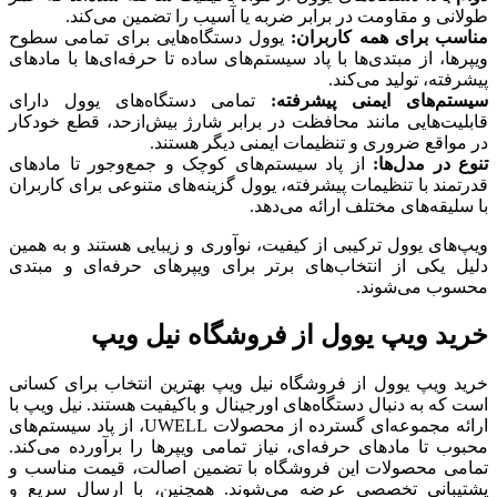
طولانی و مقاومت در برابر ضربه یا آسیب را تضمین می‌کند.
مناسب برای همه کاربران:
یوول دستگاه‌هایی برای تمامی سطوح
ویپرها، از مبتدی‌ها با پاد سیستم‌های ساده تا حرفه‌ای‌ها با مادهای
پیشرفته، تولید می‌کند.
سیستم‌های ایمنی پیشرفته:
تمامی دستگاه‌های یوول دارای
قابلیت‌هایی مانند محافظت در برابر شارژ بیش‌ازحد، قطع خودکار
در مواقع ضروری و تنظیمات ایمنی دیگر هستند.
تنوع در مدل‌ها:
از پاد سیستم‌های کوچک و جمع‌وجور تا مادهای
قدرتمند با تنظیمات پیشرفته، یوول گزینه‌های متنوعی برای کاربران
با سلیقه‌های مختلف ارائه می‌دهد.
ویپ‌های یوول ترکیبی از کیفیت، نوآوری و زیبایی هستند و به همین
دلیل یکی از انتخاب‌های برتر برای ویپرهای حرفه‌ای و مبتدی
محسوب می‌شوند.
خرید ویپ یوول از فروشگاه نیل ویپ
خرید ویپ یوول از فروشگاه نیل ویپ بهترین انتخاب برای کسانی
است که به دنبال دستگاه‌های اورجینال و باکیفیت هستند. نیل ویپ با
ارائه مجموعه‌ای گسترده از محصولات UWELL، از پاد سیستم‌های
محبوب تا مادهای حرفه‌ای، نیاز تمامی ویپرها را برآورده می‌کند.
تمامی محصولات این فروشگاه با تضمین اصالت، قیمت مناسب و
پشتیبانی تخصصی عرضه می‌شوند. همچنین، با ارسال سریع و