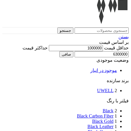
جستجو
بستن
بر اساس قیمت
حداقل قیمت
حداكثر قيمت
صافی
وضعیت موجودی
موجود در انبار
برند سازنده
UWELL
2
فیلتر با رنگ
Black
2
Black Carbon Fiber
1
Black Gold
1
Black Leather
1