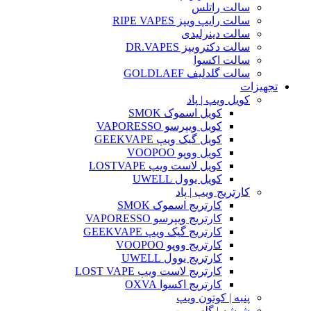
سالت راتلس
سالت رایپ ویپز RIPE VAPES
سالت دینرلیدی
سالت دکترویپز DR.VAPES
سالت اکسوا
سالت گلدلیف GOLDLAEF
تجهیزات
کویل ویپ | پاد
کویل اسموک SMOK
کویل ویپرسو VAPORESSO
کویل گیک ویپ GEEKVAPE
کویل ووپو VOOPOO
کویل لاست ویپ LOSTVAPE
کویل یوول UWELL
کارتریج ویپ | پاد
کارتریج اسموک SMOK
کارتریج ویپرسو VAPORESSO
کارتریج گیک ویپ GEEKVAPE
کارتریج ووپو VOOPOO
کارتریج یوول UWELL
کارتریج لاست ویپ LOST VAPE
کارتریج اکسوا OXVA
پنبه | کوتون ویپ
شیشه | گلس ویپ