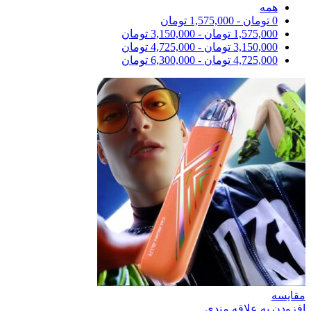
همه
0
تومان
-
1,575,000
تومان
1,575,000
تومان
-
3,150,000
تومان
3,150,000
تومان
-
4,725,000
تومان
4,725,000
تومان
-
6,300,000
تومان
مقایسه
افزودن به علاقه مندی