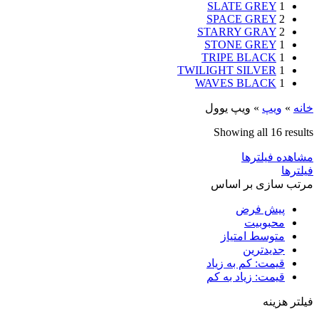
SLATE GREY
1
SPACE GREY
2
STARRY GRAY
2
STONE GREY
1
TRIPE BLACK
1
TWILIGHT SILVER
1
WAVES BLACK
1
خانه
»
ویپ‌
»
ویپ یوول
Showing all 16 results
مشاهده فیلترها
فیلترها
مرتب سازی بر اساس
پیش فرض
محبوبیت
متوسط امتیاز
جدیدترین
قیمت: کم به زیاد
قیمت: زیاد به کم
فیلتر هزینه