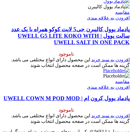
مقایسه
افزودن به علاقه مندی
پادماد یوول کالیبرن جی5 لایت کوکو همراه با یک عدد
سالت یوول | UWELL G5 LITE KOKO WITH
UWELL SALT IN ONE PACK
ناموجود
افزودن به سبد خرید
این محصول دارای انواع مختلفی می باشد.
گزینه ها ممکن است در صفحه محصول انتخاب شوند
مقایسه
افزودن به علاقه مندی
پادماد یوول کرون ام | UWELL COWN M POD MOD
ناموجود
افزودن به سبد خرید
این محصول دارای انواع مختلفی می باشد.
گزینه ها ممکن است در صفحه محصول انتخاب شوند
ویپ یوول (UWELL) یکی از برندهای برجسته در دنیای ویپینگ است