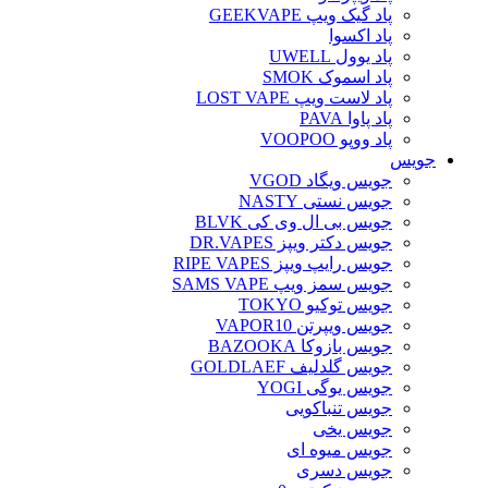
پاد گیک ویپ GEEKVAPE
پاد اکسوا
پاد یوول UWELL
پاد اسموک SMOK
پاد لاست ویپ LOST VAPE
پاد پاوا PAVA
پاد ووپو VOOPOO
جویس‌
جویس ویگاد VGOD
جویس نستی NASTY
جویس بی ال وی کی BLVK
جویس دکتر ویپز DR.VAPES
جویس رایپ ویپز RIPE VAPES
جویس سمز ویپ SAMS VAPE
جویس توکیو TOKYO
جویس ویپرتن VAPOR10
جویس بازوکا BAZOOKA
جویس گلدلیف GOLDLAEF
جویس یوگی YOGI
جویس تنباکویی
جویس یخی
جویس میوه ای
جویس دسری