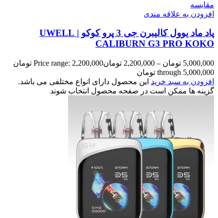
مقایسه
افزودن به علاقه مندی
پاد ماد یوول کالیبرن جی 3 پرو کوکو | UWELL
CALIBURN G3 PRO KOKO
5,000,000
تومان
–
2,200,000
تومان
Price range: 2,200,000 تومان
through 5,000,000 تومان
افزودن به سبد خرید
این محصول دارای انواع مختلفی می باشد.
گزینه ها ممکن است در صفحه محصول انتخاب شوند