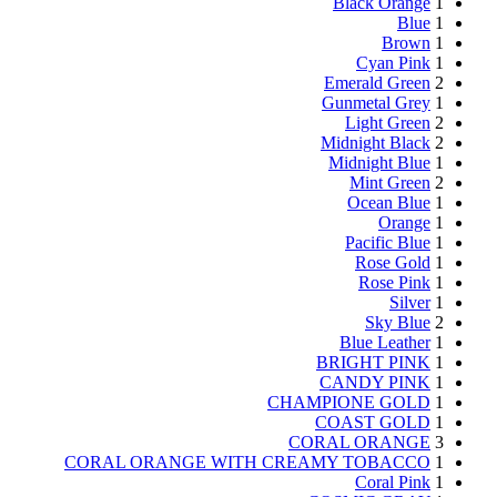
Black Orange
1
Blue
1
Brown
1
Cyan Pink
1
Emerald Green
2
Gunmetal Grey
1
Light Green
2
Midnight Black
2
Midnight Blue
1
Mint Green
2
Ocean Blue
1
Orange
1
Pacific Blue
1
Rose Gold
1
Rose Pink
1
Silver
1
Sky Blue
2
Blue Leather
1
BRIGHT PINK
1
CANDY PINK
1
CHAMPIONE GOLD
1
COAST GOLD
1
CORAL ORANGE
3
CORAL ORANGE WITH CREAMY TOBACCO
1
Coral Pink
1