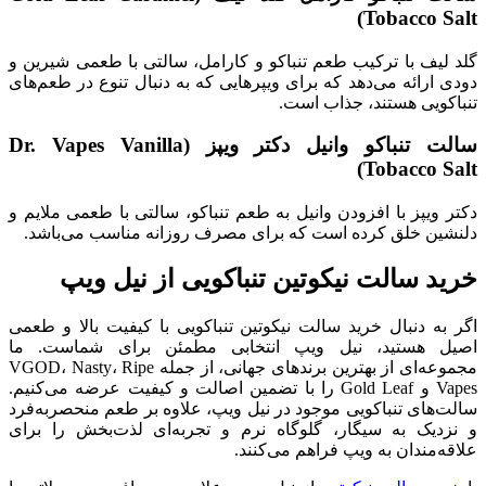
Tobacco Salt)
گلد لیف با ترکیب طعم تنباکو و کارامل، سالتی با طعمی شیرین و
دودی ارائه می‌دهد که برای ویپرهایی که به دنبال تنوع در طعم‌های
تنباکویی هستند، جذاب است.
سالت تنباکو وانیل دکتر ویپز (Dr. Vapes Vanilla
Tobacco Salt)
دکتر ویپز با افزودن وانیل به طعم تنباکو، سالتی با طعمی ملایم و
دلنشین خلق کرده است که برای مصرف روزانه مناسب می‌باشد.
خرید سالت نیکوتین تنباکویی از نیل ویپ
اگر به دنبال خرید سالت نیکوتین تنباکویی با کیفیت بالا و طعمی
اصیل هستید، نیل ویپ انتخابی مطمئن برای شماست. ما
مجموعه‌ای از بهترین برندهای جهانی، از جمله VGOD، Nasty، Ripe
Vapes و Gold Leaf را با تضمین اصالت و کیفیت عرضه می‌کنیم.
سالت‌های تنباکویی موجود در نیل ویپ، علاوه بر طعم منحصربه‌فرد
و نزدیک به سیگار، گلوگاه نرم و تجربه‌ای لذت‌بخش را برای
علاقه‌مندان به ویپ فراهم می‌کنند.