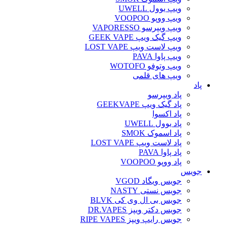
ویپ یوول UWELL
ویپ ووپو VOOPOO
ویپ ویپرسو VAPORESSO
ویپ گیک ویپ GEEK VAPE
ویپ لاست ویپ LOST VAPE
ویپ پاوا PAVA
ویپ وتوفو WOTOFO
ویپ های قلمی
پاد
پاد ویپرسو
پاد گیک ویپ GEEKVAPE
پاد اکسوا
پاد یوول UWELL
پاد اسموک SMOK
پاد لاست ویپ LOST VAPE
پاد پاوا PAVA
پاد ووپو VOOPOO
جویس‌
جویس ویگاد VGOD
جویس نستی NASTY
جویس بی ال وی کی BLVK
جویس دکتر ویپز DR.VAPES
جویس رایپ ویپز RIPE VAPES