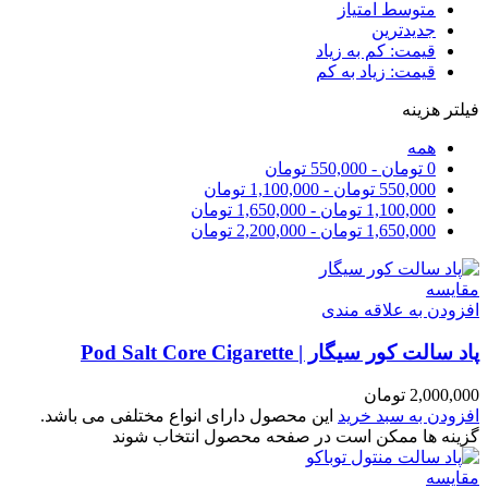
متوسط امتیاز
جدیدترین
قیمت: کم به زیاد
قیمت: زیاد به کم
فیلتر هزینه
همه
0
تومان
-
550,000
تومان
550,000
تومان
-
1,100,000
تومان
1,100,000
تومان
-
1,650,000
تومان
1,650,000
تومان
-
2,200,000
تومان
مقایسه
افزودن به علاقه مندی
پاد سالت کور سیگار | Pod Salt Core Cigarette
2,000,000
تومان
افزودن به سبد خرید
این محصول دارای انواع مختلفی می باشد.
گزینه ها ممکن است در صفحه محصول انتخاب شوند
مقایسه