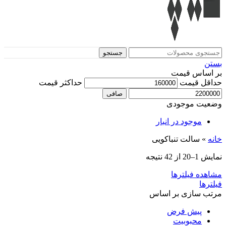
جستجو
بستن
بر اساس قیمت
حداقل قیمت
حداكثر قيمت
صافی
وضعیت موجودی
موجود در انبار
خانه
»
سالت تنباکویی
نمایش 1–20 از 42 نتیجه
مشاهده فیلترها
فیلترها
مرتب سازی بر اساس
پیش فرض
محبوبیت