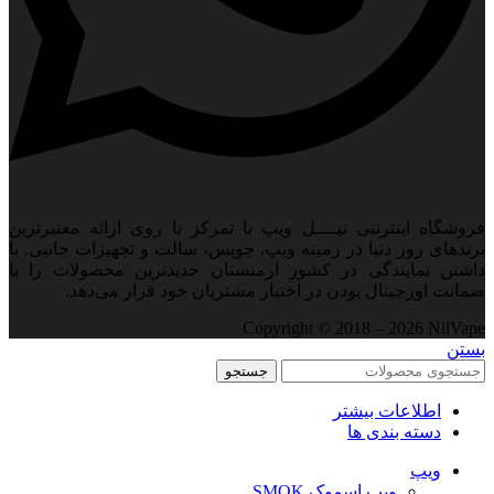
فروشگاه اینترنتی نیــــل ویپ با تمرکز با روی ارائه معتبرترین
برندهای روز دنیا در زمینه ویپ، جویس، سالت و تجهیزات جانبی. با
داشتن نمایندگی در کشور ارمنستان جدید‌ترین محصولات را با
ضمانت اورجینال بودن در اختیار مشتریان خود قرار می‌دهد.
Copyright © 2018 – 2026 NilVape
بستن
جستجو
اطلاعات بیشتر
دسته بندی ها
ویپ‌
ویپ اسموک SMOK