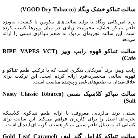
سالت تنباکو خشک ویگاد (VGOD Dry Tobacco)
برند آمریکایی ویگاد با تولید سالت‌های نیکوتین با کیفیت، به‌ویژه
طعم تنباکو خشک، محبوبیت زیادی در میان ویپرها کسب کرده
است. این سالت تجربه‌ای نزدیک به طعم تنباکوی سنتی را ارائه
می‌دهد.
سالت تنباکو قهوه رایپ ویپز (RIPE VAPES VCT
Cafe)
رایپ ویپز، برند آمریکایی دیگری است که با ترکیب طعم تنباکو و
قهوه، سالتی منحصربه‌فرد ارائه کرده است. این ترکیب برای
علاقه‌مندان به طعم‌های غنی و پیچیده مناسب است.
سالت تنباکو کلاسیک نستی (Nasty Classic Tobacco
Salt)
نستی، برند مالزیایی معروف، با ارائه طعم تنباکوی کلاسیک،
تجربه‌ای اصیل را برای کاربران فراهم می‌کند. این سالت برای
کسانی که به دنبال طعم سنتی تنباکو هستند، گزینه‌ای ایده‌آل است.
سالت تنباکو کارامل گلد لیف (Gold Leaf Caramel