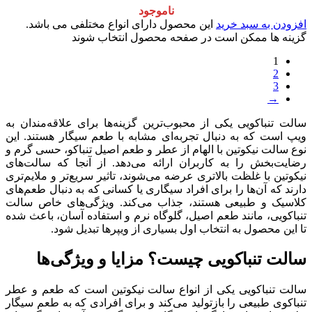
ناموجود
افزودن به سبد خرید
این محصول دارای انواع مختلفی می باشد.
گزینه ها ممکن است در صفحه محصول انتخاب شوند
1
2
3
→
سالت تنباکویی یکی از محبوب‌ترین گزینه‌ها برای علاقه‌مندان به
ویپ است که به دنبال تجربه‌ای مشابه با طعم سیگار هستند. این
نوع سالت نیکوتین با الهام از عطر و طعم اصیل تنباکو، حسی گرم و
رضایت‌بخش را به کاربران ارائه می‌دهد. از آنجا که سالت‌های
نیکوتین با غلظت بالاتری عرضه می‌شوند، تاثیر سریع‌تر و ملایم‌تری
دارند که آن‌ها را برای افراد سیگاری یا کسانی که به دنبال طعم‌های
کلاسیک و طبیعی هستند، جذاب می‌کند. ویژگی‌های خاص سالت
تنباکویی، مانند طعم اصیل، گلوگاه نرم و استفاده آسان، باعث شده
تا این محصول به انتخاب اول بسیاری از ویپرها تبدیل شود.
سالت تنباکویی چیست؟ مزایا و ویژگی‌ها
سالت تنباکویی یکی از انواع سالت نیکوتین است که طعم و عطر
تنباکوی طبیعی را بازتولید می‌کند و برای افرادی که به طعم سیگار