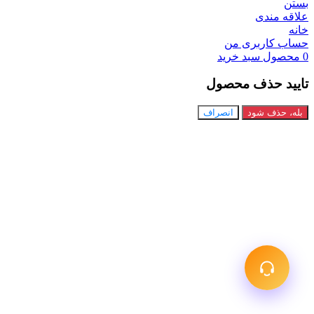
بستن
علاقه مندی
خانه
حساب کاربری من
0
محصول
سبد خرید
تایید حذف محصول
بله، حذف شود
انصراف