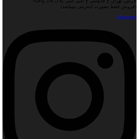
آدرس: تهران خ قدوسی خ امیر کبیر، پلاک 256 واحد6
(فروش فقط بصورت اینترنتی میباشد)
Instagram