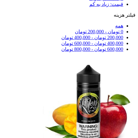
قیمت: زیاد به کم
فیلتر هزینه
همه
0
تومان
-
200,000
تومان
200,000
تومان
-
400,000
تومان
400,000
تومان
-
600,000
تومان
600,000
تومان
-
800,000
تومان