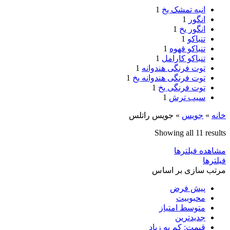
انبه تمشک یخ
1
انگور
1
انگور یخ
1
تنباکو
1
تنباکو قهوه
1
تنباکو کارامل
1
توت فرنگی هندوانه
1
توت فرنگی هندوانه یخ
1
توت فرنگی یخ
1
سیب ترش
1
خانه
»
جویس‌
»
جویس راتلس
Showing all 11 results
مشاهده فیلترها
فیلترها
مرتب سازی بر اساس
پیش فرض
محبوبیت
متوسط امتیاز
جدیدترین
قیمت: کم به زیاد