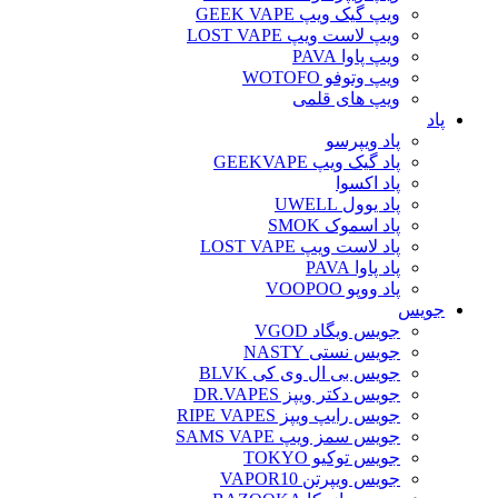
ویپ گیک ویپ GEEK VAPE
ویپ لاست ویپ LOST VAPE
ویپ پاوا PAVA
ویپ وتوفو WOTOFO
ویپ های قلمی
پاد
پاد ویپرسو
پاد گیک ویپ GEEKVAPE
پاد اکسوا
پاد یوول UWELL
پاد اسموک SMOK
پاد لاست ویپ LOST VAPE
پاد پاوا PAVA
پاد ووپو VOOPOO
جویس‌
جویس ویگاد VGOD
جویس نستی NASTY
جویس بی ال وی کی BLVK
جویس دکتر ویپز DR.VAPES
جویس رایپ ویپز RIPE VAPES
جویس سمز ویپ SAMS VAPE
جویس توکیو TOKYO
جویس ویپرتن VAPOR10