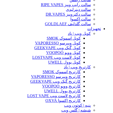
سالت رایپ ویپز RIPE VAPES
سالت دینرلیدی
سالت دکترویپز DR.VAPES
سالت اکسوا
سالت گلدلیف GOLDLAEF
تجهیزات
کویل ویپ | پاد
کویل اسموک SMOK
کویل ویپرسو VAPORESSO
کویل گیک ویپ GEEKVAPE
کویل ووپو VOOPOO
کویل لاست ویپ LOSTVAPE
کویل یوول UWELL
کارتریج ویپ | پاد
کارتریج اسموک SMOK
کارتریج ویپرسو VAPORESSO
کارتریج گیک ویپ GEEKVAPE
کارتریج ووپو VOOPOO
کارتریج یوول UWELL
کارتریج لاست ویپ LOST VAPE
کارتریج اکسوا OXVA
پنبه | کوتون ویپ
شیشه | گلس ویپ