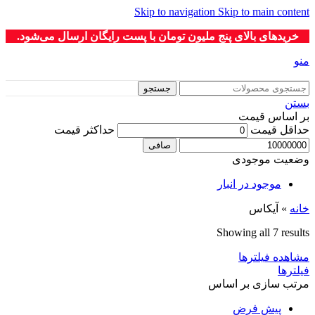
Skip to navigation
Skip to main content
خریدهای بالای پنج ملیون تومان با پست رایگان ارسال می‌شود.
منو
جستجو
بستن
بر اساس قیمت
حداقل قیمت
حداكثر قيمت
صافی
وضعیت موجودی
موجود در انبار
خانه
»
آیکاس
Showing all 7 results
مشاهده فیلترها
فیلترها
مرتب سازی بر اساس
پیش فرض