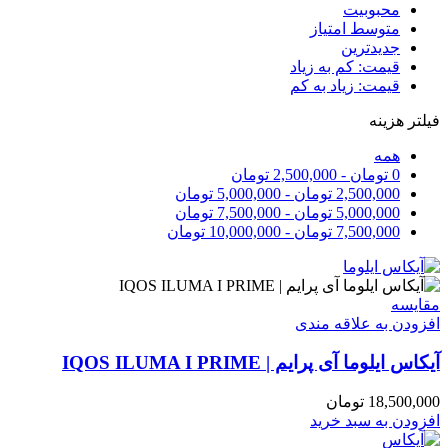
محبوبیت
متوسط امتیاز
جدیدترین
قیمت: کم به زیاد
قیمت: زیاد به کم
فیلتر هزینه
همه
0
تومان
-
2,500,000
تومان
2,500,000
تومان
-
5,000,000
تومان
5,000,000
تومان
-
7,500,000
تومان
7,500,000
تومان
-
10,000,000
تومان
مقایسه
افزودن به علاقه مندی
آیکاس ایلوما آی پرایم | IQOS ILUMA I PRIME
18,500,000
تومان
افزودن به سبد خرید