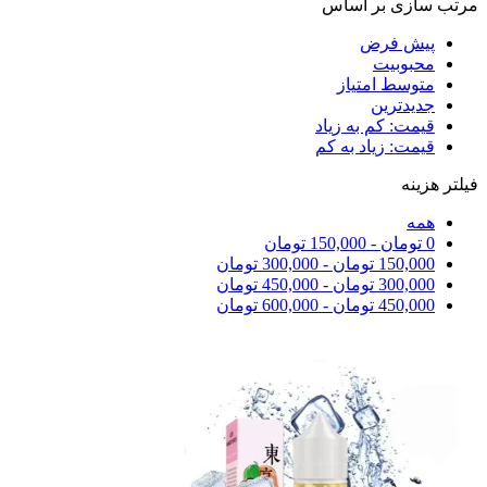
مرتب سازی بر اساس
پیش فرض
محبوبیت
متوسط امتیاز
جدیدترین
قیمت: کم به زیاد
قیمت: زیاد به کم
فیلتر هزینه
همه
0
تومان
-
150,000
تومان
150,000
تومان
-
300,000
تومان
300,000
تومان
-
450,000
تومان
450,000
تومان
-
600,000
تومان