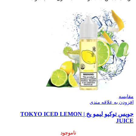
مقایسه
افزودن به علاقه مندی
جویس توکیو لیمو یخ | TOKYO ICED LEMON
JUICE
ناموجود