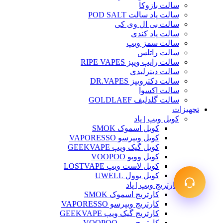
سالت بازوکا
سالت پاد سالت POD SALT
سالت بی ال وی کی
سالت پاد کندی
سالت سمز ویپ
سالت راتلس
سالت رایپ ویپز RIPE VAPES
سالت دینرلیدی
سالت دکترویپز DR.VAPES
سالت اکسوا
سالت گلدلیف GOLDLAEF
تجهیزات
کویل ویپ | پاد
کویل اسموک SMOK
کویل ویپرسو VAPORESSO
کویل گیک ویپ GEEKVAPE
کویل ووپو VOOPOO
کویل لاست ویپ LOSTVAPE
کویل یوول UWELL
کارتریج ویپ | پاد
کارتریج اسموک SMOK
کارتریج ویپرسو VAPORESSO
کارتریج گیک ویپ GEEKVAPE
کارتریج ووپو VOOPOO