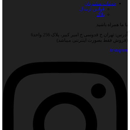
خدمات مشتریان
قوانین ارسال
بلاگ
با ما همراه باشید
آدرس: تهران خ قدوسی خ امیر کبیر، پلاک 256 واحد6
(فروش فقط بصورت اینترنتی میباشد)
Instagram