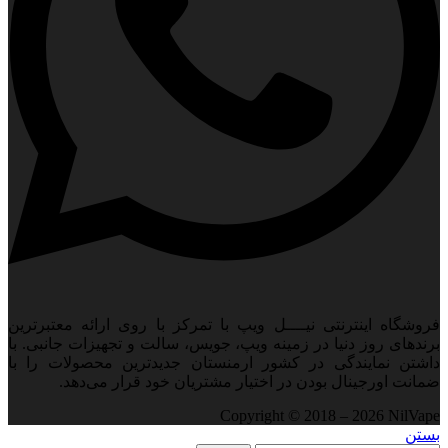
فروشگاه اینترنتی نیــــل ویپ با تمرکز با روی ارائه معتبرترین
برندهای روز دنیا در زمینه ویپ، جویس، سالت و تجهیزات جانبی. با
داشتن نمایندگی در کشور ارمنستان جدید‌ترین محصولات را با
ضمانت اورجینال بودن در اختیار مشتریان خود قرار می‌دهد.
Copyright © 2018 – 2026 NilVape
بستن