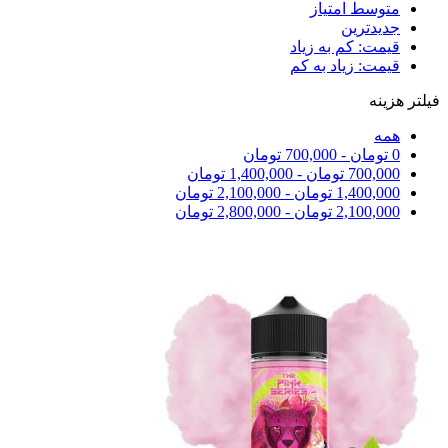
متوسط امتیاز
جدیدترین
قیمت: کم به زیاد
قیمت: زیاد به کم
فیلتر هزینه
همه
0
تومان
-
700,000
تومان
700,000
تومان
-
1,400,000
تومان
1,400,000
تومان
-
2,100,000
تومان
2,100,000
تومان
-
2,800,000
تومان