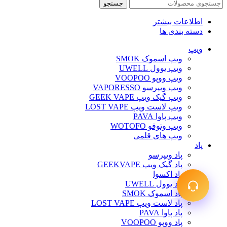
جستجو
اطلاعات بیشتر
دسته بندی ها
ویپ‌
ویپ اسموک SMOK
ویپ یوول UWELL
ویپ ووپو VOOPOO
ویپ ویپرسو VAPORESSO
ویپ گیک ویپ GEEK VAPE
ویپ لاست ویپ LOST VAPE
ویپ پاوا PAVA
ویپ وتوفو WOTOFO
ویپ های قلمی
پاد
پاد ویپرسو
پاد گیک ویپ GEEKVAPE
پاد اکسوا
پاد یوول UWELL
پاد اسموک SMOK
پاد لاست ویپ LOST VAPE
پاد پاوا PAVA
پاد ووپو VOOPOO