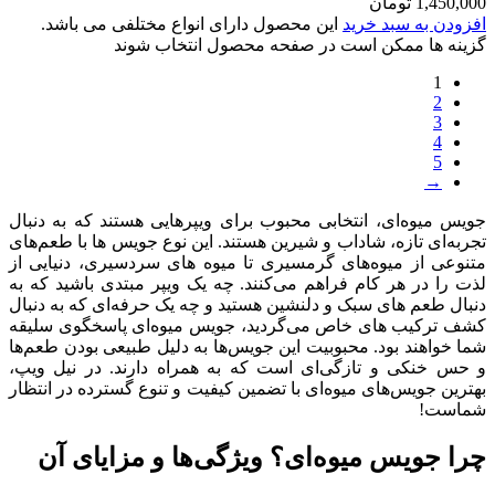
1,450,000
تومان
افزودن به سبد خرید
این محصول دارای انواع مختلفی می باشد.
گزینه ها ممکن است در صفحه محصول انتخاب شوند
1
2
3
4
5
→
جویس‌ میوه‌ای، انتخابی محبوب برای ویپرهایی هستند که به دنبال
تجربه‌ای تازه، شاداب و شیرین هستند. این نوع جویس‌ ها با طعم‌های
متنوعی از میوه‌های گرمسیری تا میوه‌ های سردسیری، دنیایی از
لذت را در هر کام فراهم می‌کنند. چه یک ویپر مبتدی باشید که به
دنبال طعم‌ های سبک و دلنشین هستید و چه یک حرفه‌ای که به دنبال
کشف ترکیب‌ های خاص می‌گردید، جویس‌ میوه‌ای پاسخگوی سلیقه
شما خواهند بود. محبوبیت این جویس‌ها به دلیل طبیعی بودن طعم‌ها
و حس خنکی و تازگی‌ای است که به همراه دارند. در نیل ویپ،
بهترین جویس‌های میوه‌ای با تضمین کیفیت و تنوع گسترده در انتظار
شماست!
چرا جویس میوه‌ای؟ ویژگی‌ها و مزایای آن