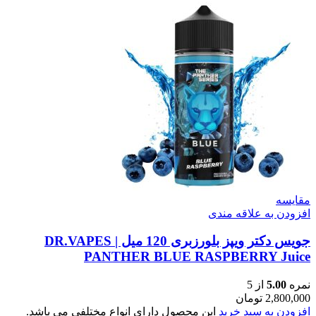
مقایسه
افزودن به علاقه مندی
جویس دکتر ویپز بلورزبری 120 میل | DR.VAPES
PANTHER BLUE RASPBERRY Juice
نمره
5.00
از 5
2,800,000
تومان
افزودن به سبد خرید
این محصول دارای انواع مختلفی می باشد.