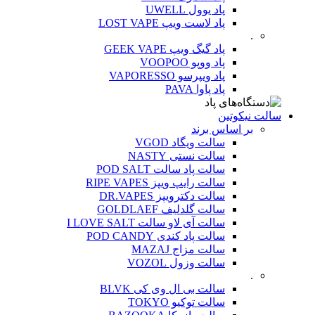
پاد یوول UWELL
پاد لاست ویپ LOST VAPE
.
پاد گیگ ویپ GEEK VAPE
پاد ووپو VOOPOO
پاد ویپرسو VAPORESSO
پاد پاوا PAVA
سالت نیکوتین
بر اساس برند
سالت ویگاد VGOD
سالت نستی NASTY
سالت پاد سالت POD SALT
سالت رایپ ویپز RIPE VAPES
سالت دکترویپز DR.VAPES
سالت گلدلیف GOLDLAEF
سالت آی لاو سالت I LOVE SALT
سالت پاد کندی POD CANDY
سالت مزاج MAZAJ
سالت وزول VOZOL
.
سالت بی ال وی کی BLVK
سالت توکیو TOKYO