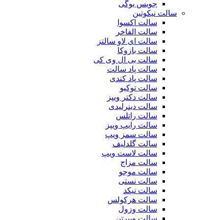
جویس یوگی
سالت نیکوتین
سالت اکسوا
سالت الفاخر
سالت ای لاو سالتز
سالت بازوکا
سالت بی ال وی کی
سالت پاد سالت
سالت پاد کندی
سالت توکیو
سالت دکتر ویپز
سالت دینرلیدی
سالت راتلس
سالت رایپ ویپز
سالت سمز ویپ
سالت گلدلیف
سالت لاست ویپ
سالت مزاج
سالت موجو
سالت نستی
سالت نیکد
سالت هرکولس
سالت وزول
سالت ویپرتن