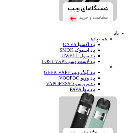
پاد
همه پادها
پاد اکسوا OXVA
پاد اسموک SMOK
پاد یوول UWELL
پاد لاست ویپ LOST VAPE
.
پاد گیگ ویپ GEEK VAPE
پاد ووپو VOOPOO
پاد ویپرسو VAPORESSO
پاد پاوا PAVA