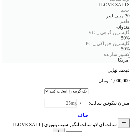
I LOVE SALTS
حجم
30 میلی لیتر
طعم
هندوانه
گلیسرین گیاهی _ VG
50%
گلیسرین خوراکی _ PG
50%
کشور سازنده
آمریکا
قیمت نهایی
1,000,000
تومان
میزان نیکوتین سالت
:
25mg
صاف
سالت آی لاو سالت انگور سیب بلوبری | I LOVE SALT