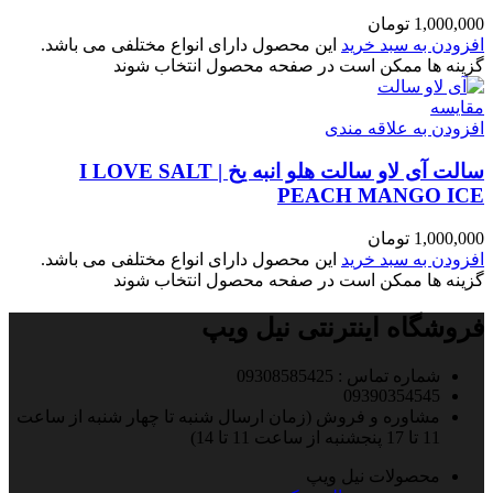
1,000,000
تومان
افزودن به سبد خرید
این محصول دارای انواع مختلفی می باشد.
گزینه ها ممکن است در صفحه محصول انتخاب شوند
مقایسه
افزودن به علاقه مندی
سالت آی لاو سالت هلو انبه یخ | I LOVE SALT
PEACH MANGO ICE
1,000,000
تومان
افزودن به سبد خرید
این محصول دارای انواع مختلفی می باشد.
گزینه ها ممکن است در صفحه محصول انتخاب شوند
فروشگاه اینترنتی نیل ویپ
شماره تماس : 09308585425
09390354545
مشاوره و فروش (زمان ارسال شنبه تا چهار شنبه از ساعت
11 تا 17 پنجشنبه از ساعت 11 تا 14)
محصولات نیل ویپ