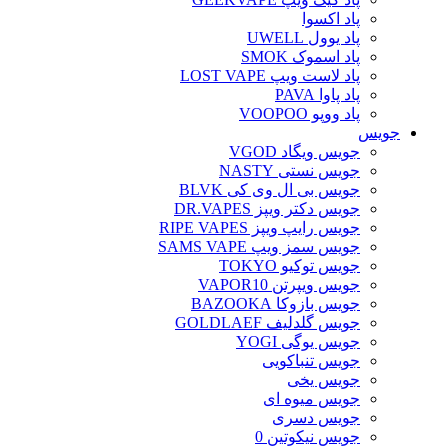
پاد اکسوا
پاد یوول UWELL
پاد اسموک SMOK
پاد لاست ویپ LOST VAPE
پاد پاوا PAVA
پاد ووپو VOOPOO
جویس‌
جویس ویگاد VGOD
جویس نستی NASTY
جویس بی ال وی کی BLVK
جویس دکتر ویپز DR.VAPES
جویس رایپ ویپز RIPE VAPES
جویس سمز ویپ SAMS VAPE
جویس توکیو TOKYO
جویس ویپرتن VAPOR10
جویس بازوکا BAZOOKA
جویس گلدلیف GOLDLAEF
جویس یوگی YOGI
جویس تنباکویی
جویس یخی
جویس میوه ای
جویس دسری
جویس نیکوتین 0