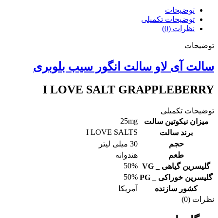
توضیحات
توضیحات تکمیلی
نظرات (0)
توضیحات
سالت آی لاو سالت انگور سیب بلوبری
I LOVE SALT GRAPPLEBERRY
توضیحات تکمیلی
25mg
میزان نیکوتین سالت
I LOVE SALTS
برند سالت
حجم
30 میلی لیتر
طعم
هندوانه
50%
گلیسرین گیاهی _ VG
50%
گلیسرین خوراکی _ PG
کشور سازنده
آمریکا
نظرات (0)