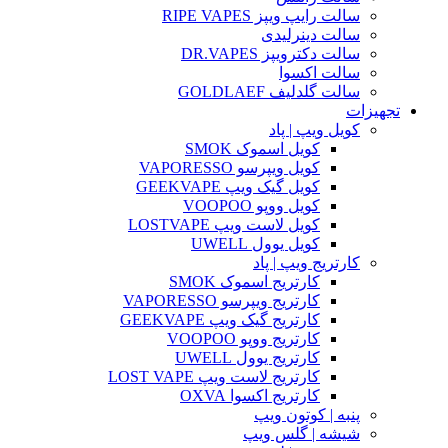
سالت رایپ ویپز RIPE VAPES
سالت دینرلیدی
سالت دکترویپز DR.VAPES
سالت اکسوا
سالت گلدلیف GOLDLAEF
تجهیزات
کویل ویپ | پاد
کویل اسموک SMOK
کویل ویپرسو VAPORESSO
کویل گیک ویپ GEEKVAPE
کویل ووپو VOOPOO
کویل لاست ویپ LOSTVAPE
کویل یوول UWELL
کارتریج ویپ | پاد
کارتریج اسموک SMOK
کارتریج ویپرسو VAPORESSO
کارتریج گیک ویپ GEEKVAPE
کارتریج ووپو VOOPOO
کارتریج یوول UWELL
کارتریج لاست ویپ LOST VAPE
کارتریج اکسوا OXVA
پنبه | کوتون ویپ
شیشه | گلس ویپ