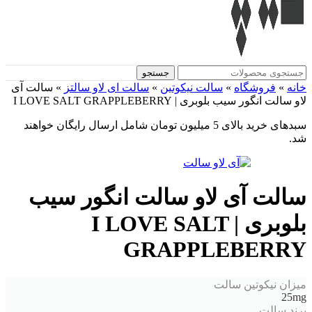
جستجو
خانه
»
فروشگاه
»
سالت نیکوتین
»
سالت ای لاو سالتز
»
سالت آی
لاو سالت انگور سیب بلوبری | I LOVE SALT GRAPPLEBERRY
سبدهای خرید بالای 5 میلیون تومان شامل ارسال رایگان خواهند
شد.
سالت آی لاو سالت انگور سیب
بلوبری | I LOVE SALT
GRAPPLEBERRY
میزان نیکوتین سالت
25mg
برند سالت