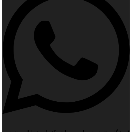
فروشگاه اینترنتی نیــــل ویپ با تمرکز با روی ارائه معتبرترین