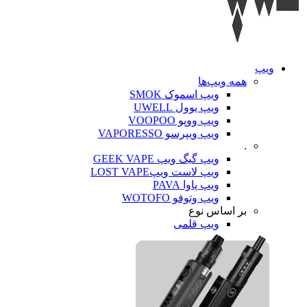
ویپ‌
همه ویپ‌ها
ویپ اسموک SMOK
ویپ یوول UWELL
ویپ ووپو VOOPOO
ویپ ویپرسو VAPORESSO
.
ویپ گیگ ویپ GEEK VAPE
ویپ لاست ویپLOST VAPE
ویپ پاوا PAVA
ویپ وتوفو WOTOFO
بر اساس نوع
ویپ قلمی