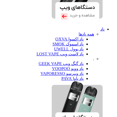
پاد
همه پادها
پاد اکسوا OXVA
پاد اسموک SMOK
پاد یوول UWELL
پاد لاست ویپ LOST VAPE
.
پاد گیگ ویپ GEEK VAPE
پاد ووپو VOOPOO
پاد ویپرسو VAPORESSO
پاد پاوا PAVA