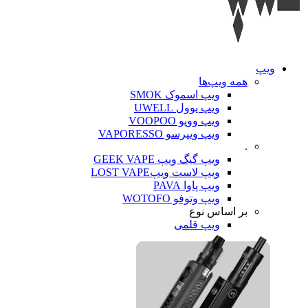
ویپ‌
همه ویپ‌ها
ویپ اسموک SMOK
ویپ یوول UWELL
ویپ ووپو VOOPOO
ویپ ویپرسو VAPORESSO
.
ویپ گیگ ویپ GEEK VAPE
ویپ لاست ویپLOST VAPE
ویپ پاوا PAVA
ویپ وتوفو WOTOFO
بر اساس نوع
ویپ قلمی