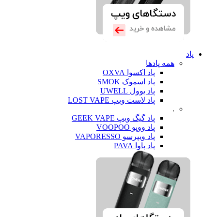
پاد
همه پادها
پاد اکسوا OXVA
پاد اسموک SMOK
پاد یوول UWELL
پاد لاست ویپ LOST VAPE
.
پاد گیگ ویپ GEEK VAPE
پاد ووپو VOOPOO
پاد ویپرسو VAPORESSO
پاد پاوا PAVA