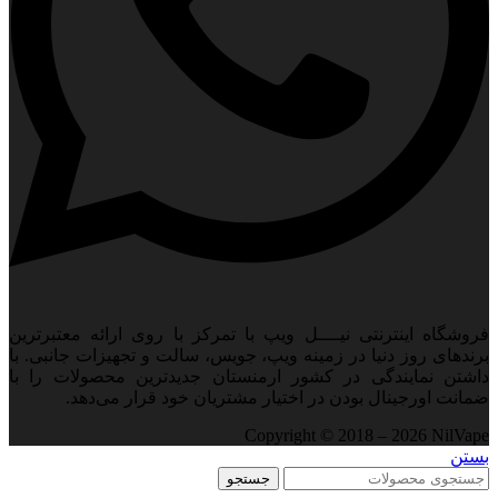
فروشگاه اینترنتی نیــــل ویپ با تمرکز با روی ارائه معتبرترین
برندهای روز دنیا در زمینه ویپ، جویس، سالت و تجهیزات جانبی. با
داشتن نمایندگی در کشور ارمنستان جدید‌ترین محصولات را با
ضمانت اورجینال بودن در اختیار مشتریان خود قرار می‌دهد.
Copyright © 2018 – 2026 NilVape
بستن
جستجو