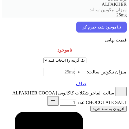
ALFAKHER
میزان نیکوتین سالت
25mg
موجود شد، خبرم کن
قیمت نهایی
ناموجود
میزان نیکوتین سالت
:
25mg
صاف
سالت الفاخر شکلات کاکائویی | ALFAKHER COCOA
CHOCOLATE SALT عدد
افزودن به سبد خرید