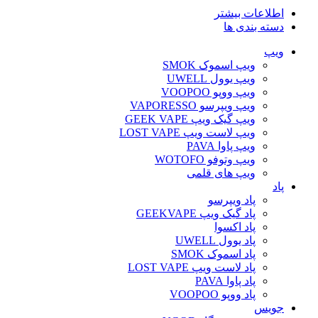
اطلاعات بیشتر
دسته بندی ها
ویپ‌
ویپ اسموک SMOK
ویپ یوول UWELL
ویپ ووپو VOOPOO
ویپ ویپرسو VAPORESSO
ویپ گیک ویپ GEEK VAPE
ویپ لاست ویپ LOST VAPE
ویپ پاوا PAVA
ویپ وتوفو WOTOFO
ویپ های قلمی
پاد
پاد ویپرسو
پاد گیک ویپ GEEKVAPE
پاد اکسوا
پاد یوول UWELL
پاد اسموک SMOK
پاد لاست ویپ LOST VAPE
پاد پاوا PAVA
پاد ووپو VOOPOO
جویس‌