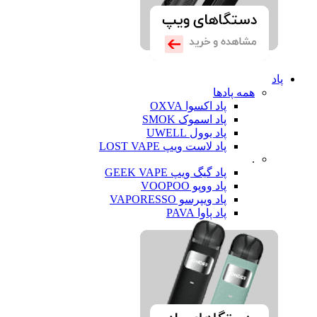
پاد
همه پادها
پاد اکسوا OXVA
پاد اسموک SMOK
پاد یوول UWELL
پاد لاست ویپ LOST VAPE
.
پاد گیگ ویپ GEEK VAPE
پاد ووپو VOOPOO
پاد ویپرسو VAPORESSO
پاد پاوا PAVA