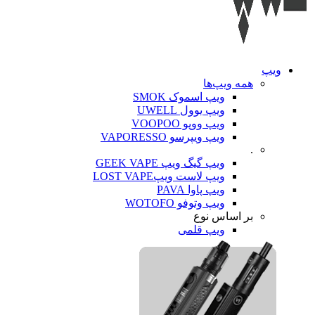
ویپ‌
همه ویپ‌ها
ویپ اسموک SMOK
ویپ یوول UWELL
ویپ ووپو VOOPOO
ویپ ویپرسو VAPORESSO
.
ویپ گیگ ویپ GEEK VAPE
ویپ لاست ویپLOST VAPE
ویپ پاوا PAVA
ویپ وتوفو WOTOFO
بر اساس نوع
ویپ قلمی