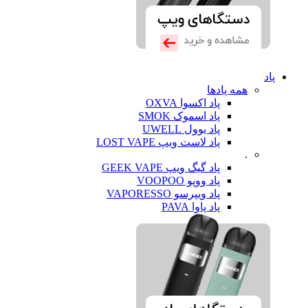
پاد
همه پادها
پاد اکسوا OXVA
پاد اسموک SMOK
پاد یوول UWELL
پاد لاست ویپ LOST VAPE
.
پاد گیگ ویپ GEEK VAPE
پاد ووپو VOOPOO
پاد ویپرسو VAPORESSO
پاد پاوا PAVA