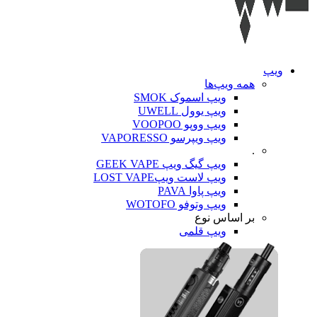
ویپ‌
همه ویپ‌ها
ویپ اسموک SMOK
ویپ یوول UWELL
ویپ ووپو VOOPOO
ویپ ویپرسو VAPORESSO
.
ویپ گیگ ویپ GEEK VAPE
ویپ لاست ویپLOST VAPE
ویپ پاوا PAVA
ویپ وتوفو WOTOFO
بر اساس نوع
ویپ قلمی