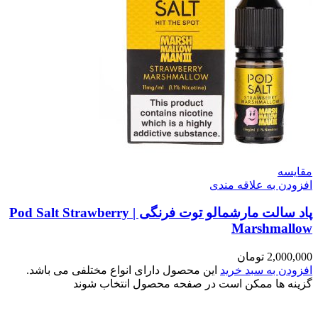
سه
ن به علاقه مندی
پاد سالت مارشمالو توت فرنگی | Pod Salt Strawberry
Marshma
2,00
تومان
ن به سبد خرید
این محصول دارای انواع مختلفی می باشد.
 ها ممکن است در صفحه محصول انتخاب شوند