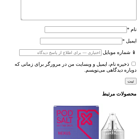
*
اره موبایل
یره نام، ایمیل و وبسایت من در مرورگر برای زمانی که
ه دیدگاهی می‌نویسم.
لات مرتبط