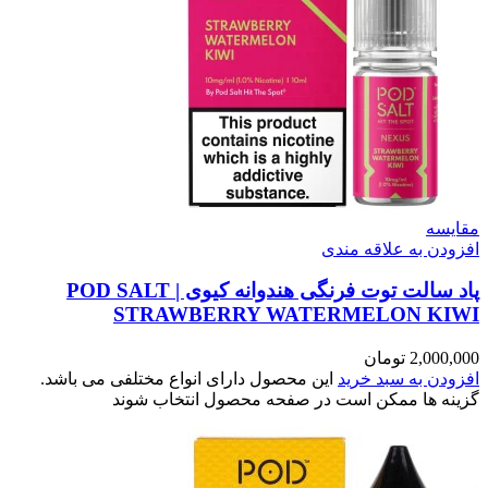
سه
ن به علاقه مندی
پاد سالت توت فرنگی هندوانه کیوی | POD SALT
STRAWBERRY WATERMELON K
2,00
تومان
ن به سبد خرید
این محصول دارای انواع مختلفی می باشد.
 ها ممکن است در صفحه محصول انتخاب شوند