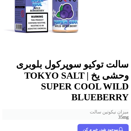
ت توکیو سوپرکول بلوبری
وحشی یخ | TOKYO SALT
SUPER COOL WI
BLUEBER
 نیکوتین سالت
موجود شد، خبرم کن