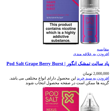
سه
ن به علاقه مندی
تمشک انگور | Pod Salt Grape Berry Burst
2,00
تومان
ن به سبد خرید
این محصول دارای انواع مختلفی می باشد.
 ها ممکن است در صفحه محصول انتخاب شوند