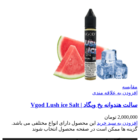
سه
ن به علاقه مندی
وانه یخ ویگاد | Vgod Lush ice Salt
2,00
تومان
ن به سبد خرید
این محصول دارای انواع مختلفی می باشد.
 ها ممکن است در صفحه محصول انتخاب شوند