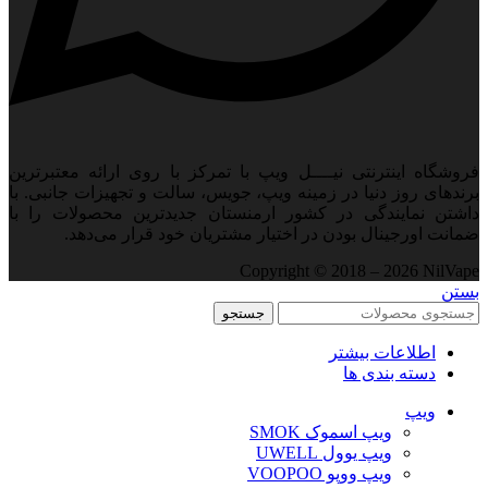
اه اینترنتی نیــــل ویپ با تمرکز با روی ارائه معتبرترین
ای روز دنیا در زمینه ویپ، جویس، سالت و تجهیزات جانبی. با
 نمایندگی در کشور ارمنستان جدید‌ترین محصولات را با
 اورجینال بودن در اختیار مشتریان خود قرار می‌دهد.
Copyright © 2018 – 2026 Ni
جستجو
اطلاعات بیشتر
دسته بندی ها
ویپ‌
ویپ اسموک SMOK
ویپ یوول UWELL
ویپ ووپو VOOPOO