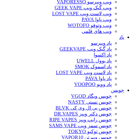
ویپ ویپرسو VAPORESSO
ویپ گیک ویپ GEEK VAPE
ویپ لاست ویپ LOST VAPE
ویپ پاوا PAVA
ویپ وتوفو WOTOFO
ویپ های قلمی
پاد
پاد ویپرسو
پاد گیک ویپ GEEKVAPE
پاد اکسوا
پاد یوول UWELL
پاد اسموک SMOK
پاد لاست ویپ LOST VAPE
پاد پاوا PAVA
پاد ووپو VOOPOO
جویس‌
جویس ویگاد VGOD
جویس نستی NASTY
جویس بی ال وی کی BLVK
جویس دکتر ویپز DR.VAPES
جویس رایپ ویپز RIPE VAPES
جویس سمز ویپ SAMS VAPE
جویس توکیو TOKYO
جویس ویپرتن VAPOR10