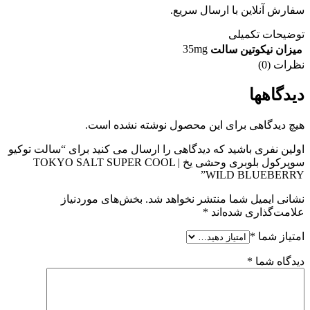
 آنلاین با ارسال سریع.
ات تکمیلی
35mg
ن نیکوتین سالت
(0)
اهها
یدگاهی برای این محصول نوشته نشده است.
 نفری باشید که دیدگاهی را ارسال می کنید برای “سالت توکیو
سوپرکول بلوبری وحشی یخ | TOKYO SALT SUPER COOL
WILD BLUEBE
 ایمیل شما منتشر نخواهد شد.
بخش‌های موردنیاز
‌گذاری شده‌اند
*
ز شما
*
ه شما
*