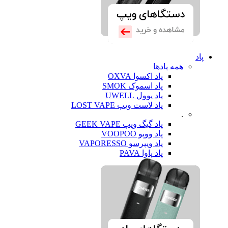
پاد
همه پادها
پاد اکسوا OXVA
پاد اسموک SMOK
پاد یوول UWELL
پاد لاست ویپ LOST VAPE
.
پاد گیگ ویپ GEEK VAPE
پاد ووپو VOOPOO
پاد ویپرسو VAPORESSO
پاد پاوا PAVA