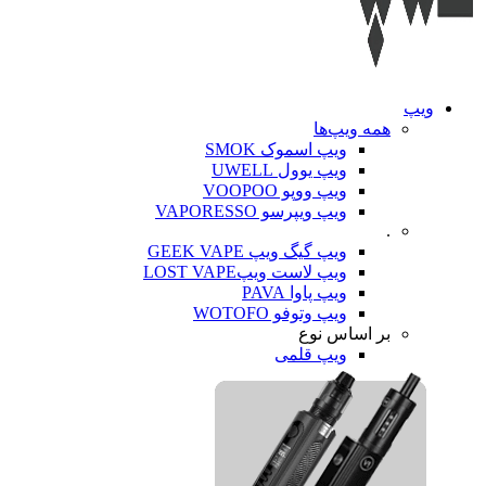
ویپ‌
همه ویپ‌ها
ویپ اسموک SMOK
ویپ یوول UWELL
ویپ ووپو VOOPOO
ویپ ویپرسو VAPORESSO
.
ویپ گیگ ویپ GEEK VAPE
ویپ لاست ویپLOST VAPE
ویپ پاوا PAVA
ویپ وتوفو WOTOFO
بر اساس نوع
ویپ قلمی