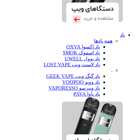
پاد
همه پادها
پاد اکسوا OXVA
پاد اسموک SMOK
پاد یوول UWELL
پاد لاست ویپ LOST VAPE
.
پاد گیگ ویپ GEEK VAPE
پاد ووپو VOOPOO
پاد ویپرسو VAPORESSO
پاد پاوا PAVA