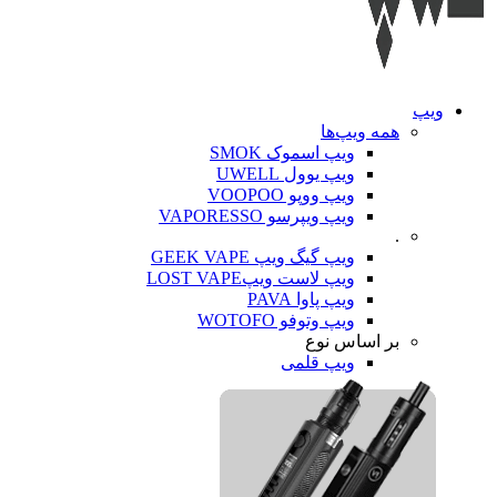
ویپ‌
همه ویپ‌ها
ویپ اسموک SMOK
ویپ یوول UWELL
ویپ ووپو VOOPOO
ویپ ویپرسو VAPORESSO
.
ویپ گیگ ویپ GEEK VAPE
ویپ لاست ویپLOST VAPE
ویپ پاوا PAVA
ویپ وتوفو WOTOFO
بر اساس نوع
ویپ قلمی