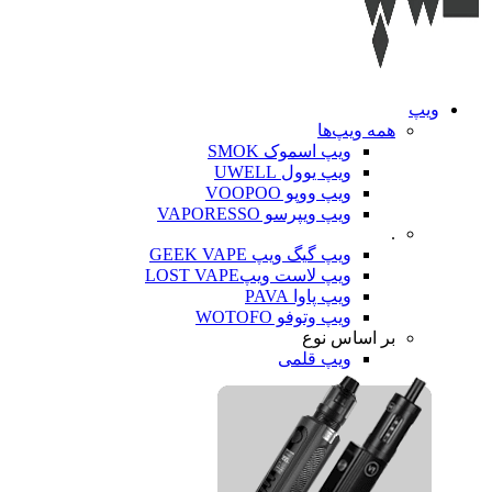
ویپ‌
همه ویپ‌ها
ویپ اسموک SMOK
ویپ یوول UWELL
ویپ ووپو VOOPOO
ویپ ویپرسو VAPORESSO
.
ویپ گیگ ویپ GEEK VAPE
ویپ لاست ویپLOST VAPE
ویپ پاوا PAVA
ویپ وتوفو WOTOFO
بر اساس نوع
ویپ قلمی