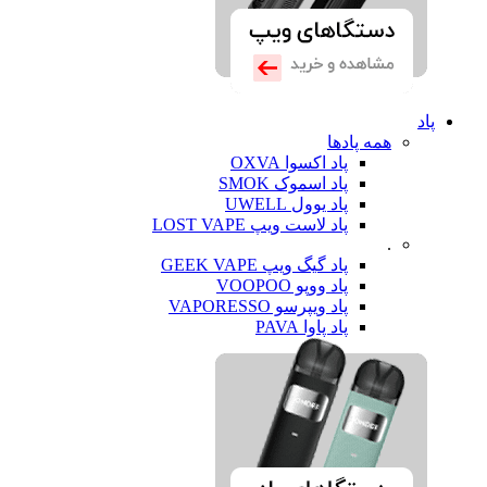
پاد
همه پادها
پاد اکسوا OXVA
پاد اسموک SMOK
پاد یوول UWELL
پاد لاست ویپ LOST VAPE
.
پاد گیگ ویپ GEEK VAPE
پاد ووپو VOOPOO
پاد ویپرسو VAPORESSO
پاد پاوا PAVA