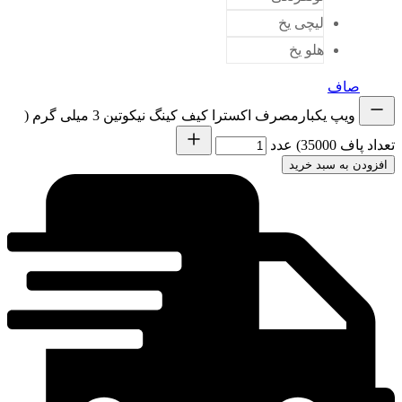
لیچی یخ
هلو یخ
صاف
ویپ یکبارمصرف اکسترا کیف کینگ نیکوتین 3 میلی گرم (
تعداد پاف 35000) عدد
افزودن به سبد خرید