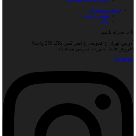
خدمات مشتریان
قوانین ارسال
بلاگ
با ما همراه باشید
آدرس: تهران خ قدوسی خ امیر کبیر، پلاک 256 واحد6
(فروش فقط بصورت اینترنتی میباشد)
Instagram