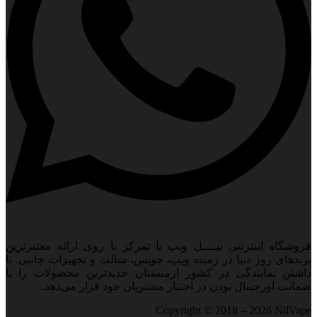
فروشگاه اینترنتی نیــــل ویپ با تمرکز با روی ارائه معتبرترین
برندهای روز دنیا در زمینه ویپ، جویس، سالت و تجهیزات جانبی. با
داشتن نمایندگی در کشور ارمنستان جدید‌ترین محصولات را با
ضمانت اورجینال بودن در اختیار مشتریان خود قرار می‌دهد.
Copyright © 2018 – 2026 NilVape