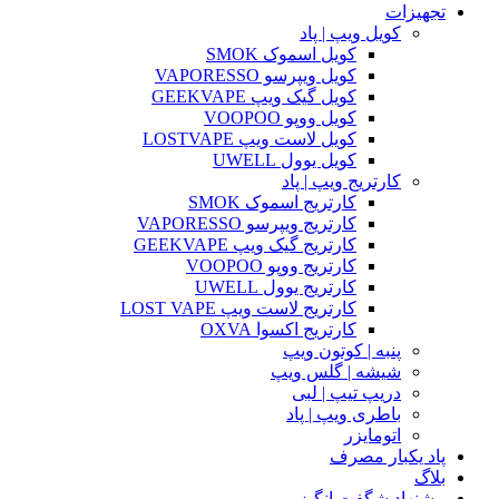
تجهیزات
کویل ویپ | پاد
کویل اسموک SMOK
کویل ویپرسو VAPORESSO
کویل گیک ویپ GEEKVAPE
کویل ووپو VOOPOO
کویل لاست ویپ LOSTVAPE
کویل یوول UWELL
کارتریج ویپ | پاد
کارتریج اسموک SMOK
کارتریج ویپرسو VAPORESSO
کارتریج گیک ویپ GEEKVAPE
کارتریج ووپو VOOPOO
کارتریج یوول UWELL
کارتریج لاست ویپ LOST VAPE
کارتریج اکسوا OXVA
پنبه | کوتون ویپ
شیشه | گلس ویپ
دریپ تیپ | لبی
باطری ویپ | پاد
اتومایزر
پاد یکبار مصرف
بلاگ
پیشنهاد شگفت انگیز