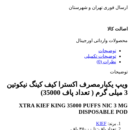
ارسال فوری تهران و شهرستان
اصالت کالا
محصولات وارداتی اورجینال
توضیحات
توضیحات تکمیلی
نظرات (0)
توضیحات
ویپ یکبارمصرف اکسترا کیف کینگ نیکوتین
3 میلی گرم ( تعداد پاف 35000)
XTRA KIEF KING 35000 PUFFS NIC 3 MG
DISPOSABLE POD
برند:
KIEF
تعداد پاف: تا ۳۵۰۰۰ پاف