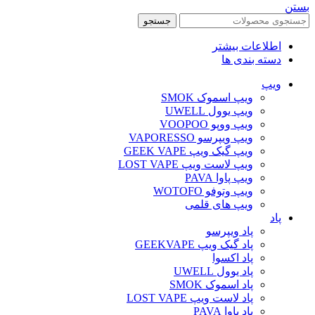
بستن
جستجو
اطلاعات بیشتر
دسته بندی ها
ویپ‌
ویپ اسموک SMOK
ویپ یوول UWELL
ویپ ووپو VOOPOO
ویپ ویپرسو VAPORESSO
ویپ گیک ویپ GEEK VAPE
ویپ لاست ویپ LOST VAPE
ویپ پاوا PAVA
ویپ وتوفو WOTOFO
ویپ های قلمی
پاد
پاد ویپرسو
پاد گیک ویپ GEEKVAPE
پاد اکسوا
پاد یوول UWELL
پاد اسموک SMOK
پاد لاست ویپ LOST VAPE
پاد پاوا PAVA