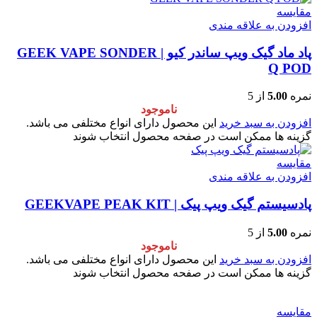
مقایسه
افزودن به علاقه مندی
پاد ماد گیک ویپ ساندر کیو | GEEK VAPE SONDER
Q POD
نمره
5.00
از 5
ناموجود
افزودن به سبد خرید
این محصول دارای انواع مختلفی می باشد.
گزینه ها ممکن است در صفحه محصول انتخاب شوند
مقایسه
افزودن به علاقه مندی
پادسیستم گیک ویپ پیک | GEEKVAPE PEAK KIT
نمره
5.00
از 5
ناموجود
افزودن به سبد خرید
این محصول دارای انواع مختلفی می باشد.
گزینه ها ممکن است در صفحه محصول انتخاب شوند
مقایسه