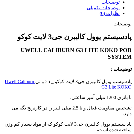
توضیحات
توضیحات تکمیلی
نظرات (0)
توضیحات
پادسیستم یوول کالیبرن جی3 لایت کوکو
UWELL CALIBURN G3 LITE KOKO POD
SYSTEM
توضیحات :
پادسیستم یوول کالیبرن جی3 لایت کوکو _ 25 واتی
Uwell Caliburn
G3 Lite KOKO
با باتری 1200 میلی آمپر ساعتی،
تشخیص مقاومت فعال و تا 2.5 میلی لیتر را در کارتریج نگه می
دارد.
پاد سیستم یوول کالیبرن جی3 لایت کوکو که از مواد بسیار کم وزن
ساخته شده است،