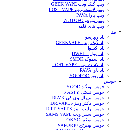
ویپ گیک ویپ GEEK VAPE
ویپ لاست ویپ LOST VAPE
ویپ پاوا PAVA
ویپ وتوفو WOTOFO
ویپ های قلمی
پاد
پاد ویپرسو
پاد گیک ویپ GEEKVAPE
پاد اکسوا
پاد یوول UWELL
پاد اسموک SMOK
پاد لاست ویپ LOST VAPE
پاد پاوا PAVA
پاد ووپو VOOPOO
جویس‌
جویس ویگاد VGOD
جویس نستی NASTY
جویس بی ال وی کی BLVK
جویس دکتر ویپز DR.VAPES
جویس رایپ ویپز RIPE VAPES
جویس سمز ویپ SAMS VAPE
جویس توکیو TOKYO
جویس ویپرتن VAPOR10