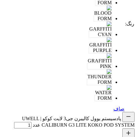
رنگ
:
صاف
پادسیستم یوول کالیبرن جی3 لایت کوکو | UWELL
CALIBURN G3 LITE KOKO POD SYSTEM عدد