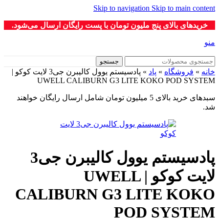
Skip to navigation
Skip to main content
خریدهای بالای پنج ملیون تومان با پست رایگان ارسال می‌شود.
منو
جستجو
خانه
»
فروشگاه
»
پاد
»
پادسیستم یوول کالیبرن جی3 لایت کوکو |
UWELL CALIBURN G3 LITE KOKO POD SYSTEM
سبدهای خرید بالای 5 میلیون تومان شامل ارسال رایگان خواهند
شد.
پادسیستم یوول کالیبرن جی3
لایت کوکو | UWELL
CALIBURN G3 LITE KOKO
POD SYSTEM