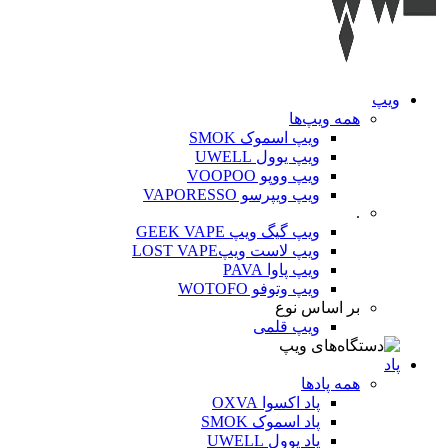
ویپ‌
همه ویپ‌ها
ویپ اسموک SMOK
ویپ یوول UWELL
ویپ ووپو VOOPOO
ویپ ویپرسو VAPORESSO
.
ویپ گیگ ویپ GEEK VAPE
ویپ لاست ویپLOST VAPE
ویپ پاوا PAVA
ویپ وتوفو WOTOFO
بر اساس نوع
ویپ قلمی
پاد
همه پادها
پاد اکسوا OXVA
پاد اسموک SMOK
پاد یوول UWELL