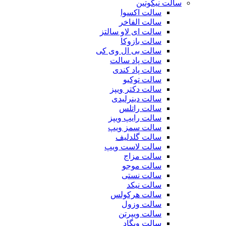
سالت نیکوتین
سالت اکسوا
سالت الفاخر
سالت ای لاو سالتز
سالت بازوکا
سالت بی ال وی کی
سالت پاد سالت
سالت پاد کندی
سالت توکیو
سالت دکتر ویپز
سالت دینرلیدی
سالت راتلس
سالت رایپ ویپز
سالت سمز ویپ
سالت گلدلیف
سالت لاست ویپ
سالت مزاج
سالت موجو
سالت نستی
سالت نیکد
سالت هرکولس
سالت وزول
سالت ویپرتن
سالت ویگاد