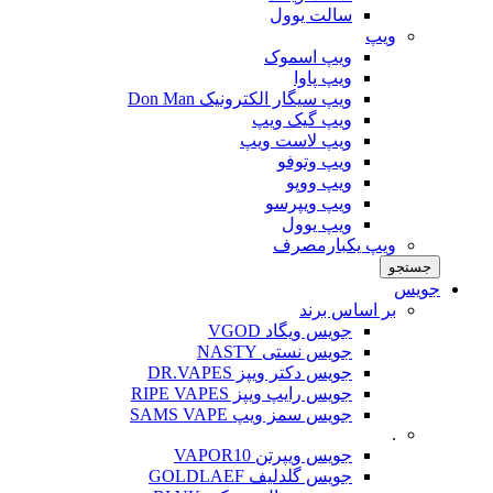
سالت یوول
ویپ‌
ویپ اسموک
ویپ پاوا
ویپ سیگار الکترونیک Don Man
ویپ گیک ویپ
ویپ لاست ویپ
ویپ وتوفو
ویپ ووپو
ویپ ویپرسو
ویپ یوول
ویپ یکبارمصرف
جستجو
جویس‌
بر اساس برند
جویس ویگاد VGOD
جویس نستی NASTY
جویس دکتر ویپز DR.VAPES
جویس رایپ ویپز RIPE VAPES
جویس سمز ویپ SAMS VAPE
.
جویس ویپرتن VAPOR10
جویس گلدلیف GOLDLAEF