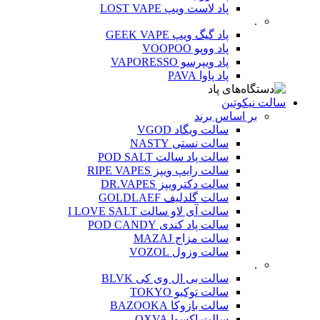
پاد لاست ویپ LOST VAPE
.
پاد گیگ ویپ GEEK VAPE
پاد ووپو VOOPOO
پاد ویپرسو VAPORESSO
پاد پاوا PAVA
سالت نیکوتین
بر اساس برند
سالت ویگاد VGOD
سالت نستی NASTY
سالت پاد سالت POD SALT
سالت رایپ ویپز RIPE VAPES
سالت دکترویپز DR.VAPES
سالت گلدلیف GOLDLAEF
سالت آی لاو سالت I LOVE SALT
سالت پاد کندی POD CANDY
سالت مزاج MAZAJ
سالت وزول VOZOL
.
سالت بی ال وی کی BLVK
سالت توکیو TOKYO
سالت بازوکا BAZOOKA
سالت اکسوا OXVA