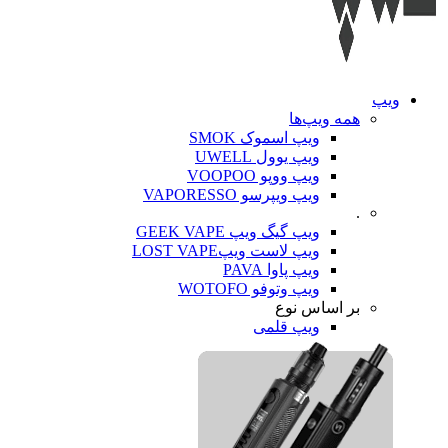
ویپ‌
همه ویپ‌ها
ویپ اسموک SMOK
ویپ یوول UWELL
ویپ ووپو VOOPOO
ویپ ویپرسو VAPORESSO
.
ویپ گیگ ویپ GEEK VAPE
ویپ لاست ویپLOST VAPE
ویپ پاوا PAVA
ویپ وتوفو WOTOFO
بر اساس نوع
ویپ قلمی