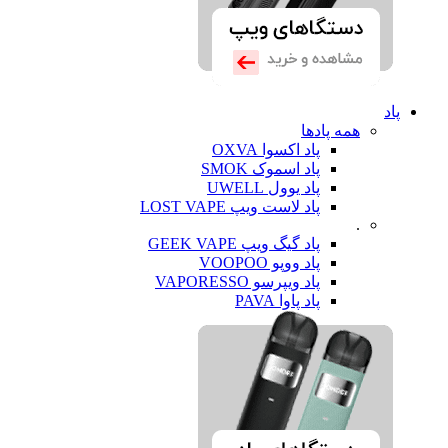
پاد
همه پادها
پاد اکسوا OXVA
پاد اسموک SMOK
پاد یوول UWELL
پاد لاست ویپ LOST VAPE
.
پاد گیگ ویپ GEEK VAPE
پاد ووپو VOOPOO
پاد ویپرسو VAPORESSO
پاد پاوا PAVA