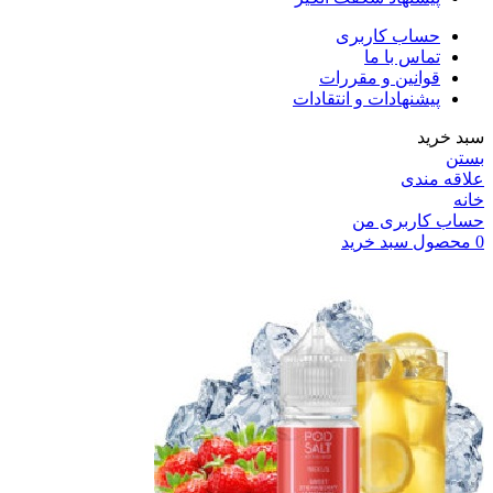
حساب کاربری
تماس با ما
قوانین و مقررات
پیشنهادات و انتقادات
سبد خرید
بستن
علاقه مندی
خانه
حساب کاربری من
0
محصول
سبد خرید