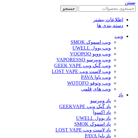
بستن
جستجو
اطلاعات بیشتر
دسته بندی ها
ویپ‌
ویپ اسموک SMOK
ویپ یوول UWELL
ویپ ووپو VOOPOO
ویپ ویپرسو VAPORESSO
ویپ گیک ویپ GEEK VAPE
ویپ لاست ویپ LOST VAPE
ویپ پاوا PAVA
ویپ وتوفو WOTOFO
ویپ های قلمی
پاد
پاد ویپرسو
پاد گیک ویپ GEEKVAPE
پاد اکسوا
پاد یوول UWELL
پاد اسموک SMOK
پاد لاست ویپ LOST VAPE
پاد پاوا PAVA