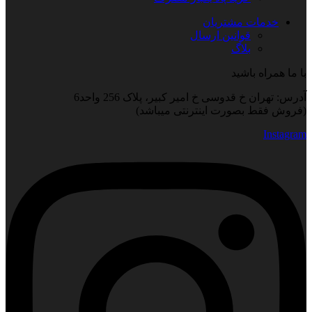
خدمات مشتریان
قوانین ارسال
بلاگ
با ما همراه باشید
آدرس: تهران خ قدوسی خ امیر کبیر، پلاک 256 واحد6
(فروش فقط بصورت اینترنتی میباشد)
Instagram