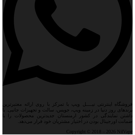
فروشگاه اینترنتی نیــــل ویپ با تمرکز با روی ارائه معتبرترین
برندهای روز دنیا در زمینه ویپ، جویس، سالت و تجهیزات جانبی. با
داشتن نمایندگی در کشور ارمنستان جدید‌ترین محصولات را با
ضمانت اورجینال بودن در اختیار مشتریان خود قرار می‌دهد.
Copyright © 2018 – 2026 NilVape