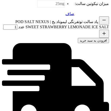
میزان نیکوتین سالت
:
25mg
صاف
پاد سالت توتفرنگی لیموناد یخ | POD SALT NEXUS
SWEET STRAWBERRY LEMONADE ICE SALT عدد
افزودن به سبد خرید