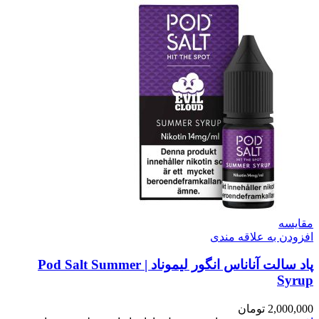
مقایسه
افزودن به علاقه مندی
پاد سالت آناناس انگور لیموناد | Pod Salt Summer
Syrup
2,000,000
تومان