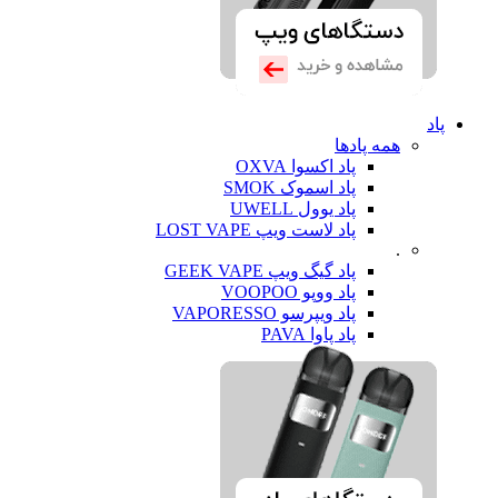
پاد
همه پادها
پاد اکسوا OXVA
پاد اسموک SMOK
پاد یوول UWELL
پاد لاست ویپ LOST VAPE
.
پاد گیگ ویپ GEEK VAPE
پاد ووپو VOOPOO
پاد ویپرسو VAPORESSO
پاد پاوا PAVA