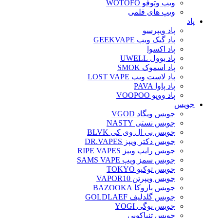
ویپ وتوفو WOTOFO
ویپ های قلمی
پاد
پاد ویپرسو
پاد گیک ویپ GEEKVAPE
پاد اکسوا
پاد یوول UWELL
پاد اسموک SMOK
پاد لاست ویپ LOST VAPE
پاد پاوا PAVA
پاد ووپو VOOPOO
جویس‌
جویس ویگاد VGOD
جویس نستی NASTY
جویس بی ال وی کی BLVK
جویس دکتر ویپز DR.VAPES
جویس رایپ ویپز RIPE VAPES
جویس سمز ویپ SAMS VAPE
جویس توکیو TOKYO
جویس ویپرتن VAPOR10
جویس بازوکا BAZOOKA
جویس گلدلیف GOLDLAEF
جویس یوگی YOGI
جویس تنباکویی