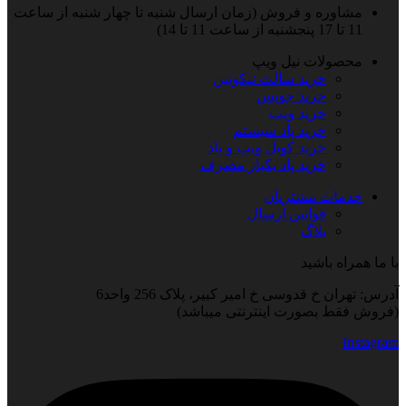
مشاوره و فروش (زمان ارسال شنبه تا چهار شنبه از ساعت
11 تا 17 پنجشنبه از ساعت 11 تا 14)
محصولات نیل ویپ
خرید سالت نیکوتین
خرید جویس
خرید ویپ
خرید پاد سیستم
خرید کویل ویپ و پاد
خرید پاد یکبار مصرف
خدمات مشتریان
قوانین ارسال
بلاگ
با ما همراه باشید
آدرس: تهران خ قدوسی خ امیر کبیر، پلاک 256 واحد6
(فروش فقط بصورت اینترنتی میباشد)
Instagram