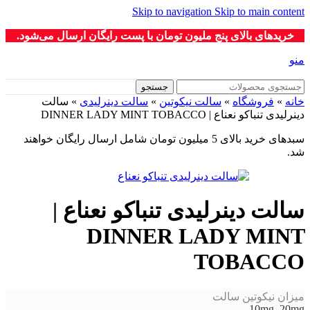
Skip to navigation
Skip to main content
خریدهای بالای پنج ملیون تومان با پست رایگان ارسال می‌شود.
منو
جستجو
خانه
»
فروشگاه
»
سالت نیکوتین
»
سالت دینرلیدی
»
سالت
دینرلیدی تنباکو نعناع | DINNER LADY MINT TOBACCO
سبدهای خرید بالای 5 میلیون تومان شامل ارسال رایگان خواهند
شد.
سالت دینرلیدی تنباکو نعناع |
DINNER LADY MINT
TOBACCO
میزان نیکوتین سالت
10mg, 20mg