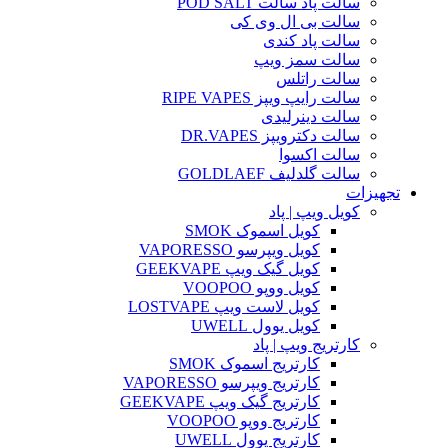
سالت پاد سالت POD SALT
سالت بی ال وی کی
سالت پاد کندی
سالت سمز ویپ
سالت راتلس
سالت رایپ ویپز RIPE VAPES
سالت دینرلیدی
سالت دکترویپز DR.VAPES
سالت اکسوا
سالت گلدلیف GOLDLAEF
تجهیزات
کویل ویپ | پاد
کویل اسموک SMOK
کویل ویپرسو VAPORESSO
کویل گیک ویپ GEEKVAPE
کویل ووپو VOOPOO
کویل لاست ویپ LOSTVAPE
کویل یوول UWELL
کارتریج ویپ | پاد
کارتریج اسموک SMOK
کارتریج ویپرسو VAPORESSO
کارتریج گیک ویپ GEEKVAPE
کارتریج ووپو VOOPOO
کارتریج یوول UWELL