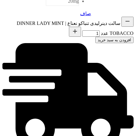
20mg
صاف
سالت دینرلیدی تنباکو نعناع | DINNER LADY MINT
TOBACCO عدد
افزودن به سبد خرید