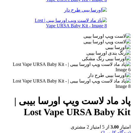
پاد ماد لاست ویپ اورسا بیبی |
Lost Vape URSA Baby Kit
امتیاز
3.00
از 5 امتیاز
2
مشتری
(دیدگاه کاربر
2
)