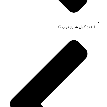
1 عدد کابل شارژ تایپ C