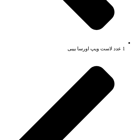
1 عدد لاست ویپ اورسا بیبی