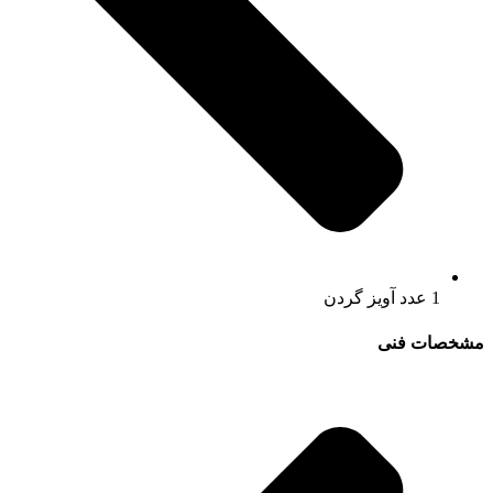
1 عدد آویز گردن
مشخصات فنی