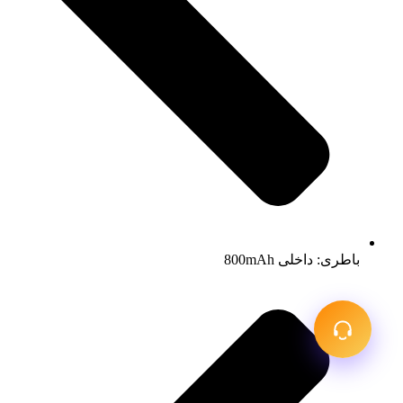
باطری: داخلی 800mAh