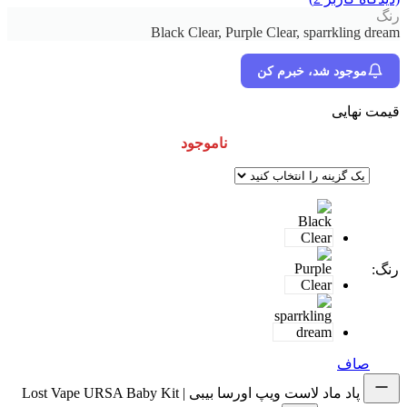
رنگ
Black Clear, Purple Clear, sparrkling dream
موجود شد، خبرم کن
قیمت نهایی
ناموجود
رنگ
:
صاف
پاد ماد لاست ویپ اورسا بیبی | Lost Vape URSA Baby Kit