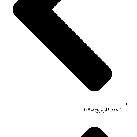
1 عدد کارتریج 0.8Ω